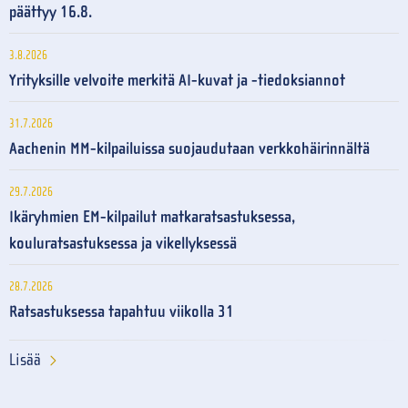
päättyy 16.8.
3.8.2026
Yrityksille velvoite merkitä AI-kuvat ja -tiedoksiannot
31.7.2026
Aachenin MM-kilpailuissa suojaudutaan verkkohäirinnältä
29.7.2026
Ikäryhmien EM-kilpailut matkaratsastuksessa,
kouluratsastuksessa ja vikellyksessä
28.7.2026
Ratsastuksessa tapahtuu viikolla 31
Lisää