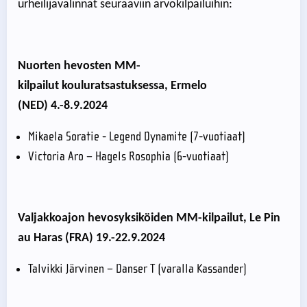
urheilijavalinnat seuraaviin arvokilpailuihin:
Nuorten hevosten MM-
kilpailut kouluratsastuksessa, Ermelo
(NED) 4.-8.9.2024
Mikaela Soratie - Legend Dynamite (7-vuotiaat)
Victoria Aro – Hagels Rosophia (6-vuotiaat)
Valjakkoajon hevosyksiköiden MM-kilpailut, Le Pin
au Haras (FRA) 19.-22.9.2024
Talvikki Järvinen – Danser T (varalla Kassander)