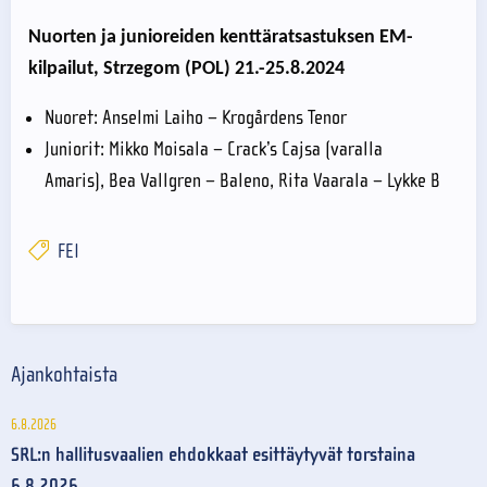
Nuorten ja junioreiden kenttäratsastuksen EM-
kilpailut, Strzegom (POL) 21.-25.8.2024
Nuoret: Anselmi Laiho – Krogårdens Tenor
Juniorit: Mikko Moisala – Crack’s Cajsa (varalla
Amaris), Bea Vallgren – Baleno, Rita Vaarala – Lykke B
FEI
Ajankohtaista
6.8.2026
SRL:n hallitusvaalien ehdokkaat esittäytyvät torstaina
6.8.2026