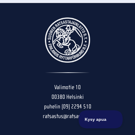
Valimotie 10
00380 Helsinki
puhelin (09) 2294 510
ratsastus@ratsastus.fi