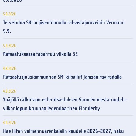
5.8.2026
Tervetuloa SRL:n jäsenhinnalla ratsastajaraveihin Vermoon
9.9.
5.8.2026
Ratsastuksessa tapahtuu viikolla 32
4.8.2026
Ratsastusjousiammunnan SM-kilpailut Jämsän raviradalla
4.8.2026
Ypäjällä ratkotaan esteratsastuksen Suomen mestaruudet –
viikonlopun kruunaa legendaarinen Finnderby
4.8.2026
Hae liiton valmennusrenkaisiin kaudelle 2026-2027, haku