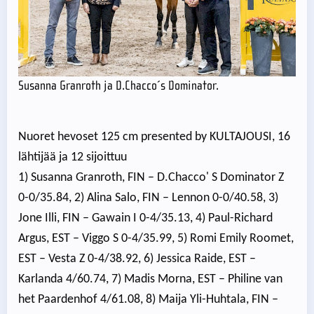
Susanna Granroth ja D.Chacco´s Dominator.
Nuoret hevoset 125 cm presented by KULTAJOUSI, 16
lähtijää ja 12 sijoittuu
1) Susanna Granroth, FIN – D.Chacco' S Dominator Z
0-0/35.84, 2) Alina Salo, FIN – Lennon 0-0/40.58, 3)
Jone Illi, FIN – Gawain I 0-4/35.13, 4) Paul-Richard
Argus, EST – Viggo S 0-4/35.99, 5) Romi Emily Roomet,
EST – Vesta Z 0-4/38.92, 6) Jessica Raide, EST –
Karlanda 4/60.74, 7) Madis Morna, EST – Philine van
het Paardenhof 4/61.08, 8) Maija Yli-Huhtala, FIN –