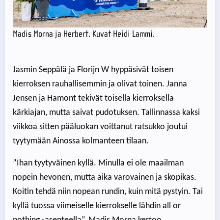
Madis Morna ja Herbert. Kuvat Heidi Lammi.
Jasmin Seppälä ja Florijn W hyppäsivät toisen
kierroksen rauhallisemmin ja olivat toinen. Janna
Jensen ja Hamont tekivät toisella kierroksella
kärkiajan, mutta saivat pudotuksen. Tallinnassa kaksi
viikkoa sitten pääluokan voittanut ratsukko joutui
tyytymään Ainossa kolmanteen tilaan.
”Ihan tyytyväinen kyllä. Minulla ei ole maailman
nopein hevonen, mutta aika varovainen ja skopikas.
Koitin tehdä niin nopean rundin, kuin mitä pystyin. Tai
kyllä tuossa viimeiselle kierrokselle lähdin all or