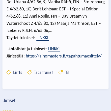
Del-Uriana 4/62.56, 9) Marika Rättö, FIN – Stolzenburg
E 4/62.60, 10) Berit Lehtsaar, EST – I Special Edition
4/62.68, 11) Anni Roslin, FIN – Day Dream vh
Waterschoot Z 4/63.80, 12) Maarja Martinson, EST –
Iceberry K.S.H. 6/65.06,…
Täydet tulokset:
LINKKI
Lähtölistat ja tulokset:
LINKKI
Järjestäjä:
https://ainomasters.fi/tapahtumaesittely/
Liitto
Tapahtumat
FEI
Uutiset