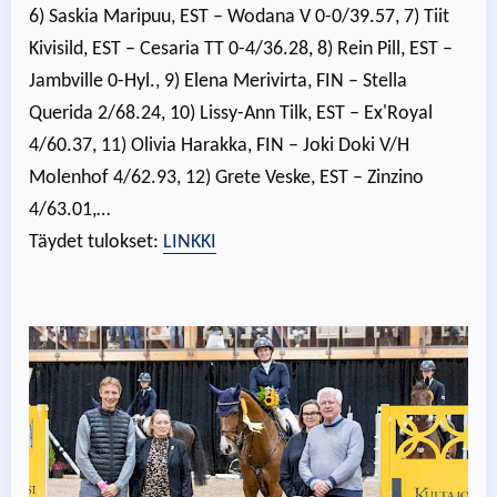
6) Saskia Maripuu, EST – Wodana V 0-0/39.57, 7) Tiit
Kivisild, EST – Cesaria TT 0-4/36.28, 8) Rein Pill, EST –
Jambville 0-Hyl., 9) Elena Merivirta, FIN – Stella
Querida 2/68.24, 10) Lissy-Ann Tilk, EST – Ex'Royal
4/60.37, 11) Olivia Harakka, FIN – Joki Doki V/H
Molenhof 4/62.93, 12) Grete Veske, EST – Zinzino
4/63.01,…
Täydet tulokset:
LINKKI