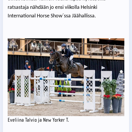
ratsastaja nähdään jo ensi viikolla Helsinki
International Horse Show´ssa Jäähallissa.
Eveliina Talvio ja New Yorker T.