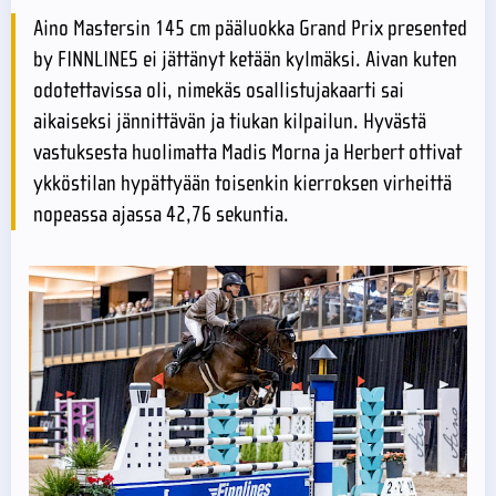
Aino Mastersin 145 cm pääluokka Grand Prix presented
by FINNLINES ei jättänyt ketään kylmäksi. Aivan kuten
odotettavissa oli, nimekäs osallistujakaarti sai
aikaiseksi jännittävän ja tiukan kilpailun. Hyvästä
vastuksesta huolimatta Madis Morna ja Herbert ottivat
ykköstilan hypättyään toisenkin kierroksen virheittä
nopeassa ajassa 42,76 sekuntia.