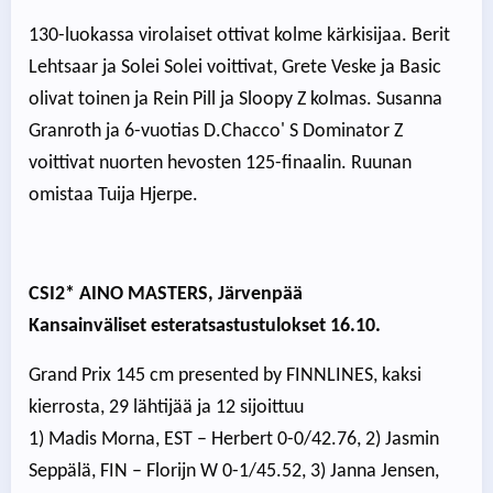
130-luokassa virolaiset ottivat kolme kärkisijaa. Berit
Lehtsaar ja Solei Solei voittivat, Grete Veske ja Basic
olivat toinen ja Rein Pill ja Sloopy Z kolmas. Susanna
Granroth ja 6-vuotias D.Chacco' S Dominator Z
voittivat nuorten hevosten 125-finaalin. Ruunan
omistaa Tuija Hjerpe.
CSI2* AINO MASTERS, Järvenpää
Kansainväliset esteratsastustulokset 16.10.
Grand Prix 145 cm presented by FINNLINES, kaksi
kierrosta, 29 lähtijää ja 12 sijoittuu
1) Madis Morna, EST – Herbert 0-0/42.76, 2) Jasmin
Seppälä, FIN – Florijn W 0-1/45.52, 3) Janna Jensen,