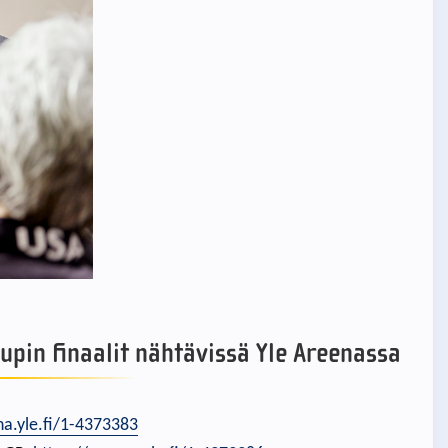
pin finaalit nähtävissä Yle Areenassa
na.yle.fi/1-4373383