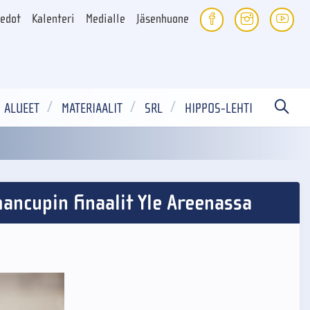
iedot
Kalenteri
Medialle
Jäsenhuone
ALUEET
MATERIAALIT
SRL
HIPPOS-LEHTI
ancupin finaalit Yle Areenassa