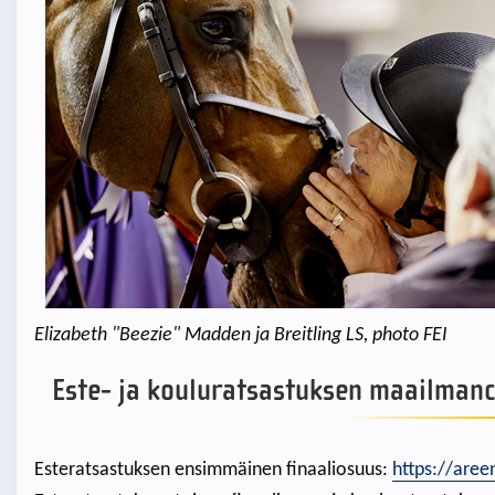
Elizabeth "Beezie" Madden ja Breitling LS, photo FEI
Este- ja kouluratsastuksen maailmancu
Esteratsastuksen ensimmäinen finaaliosuus:
https://aree