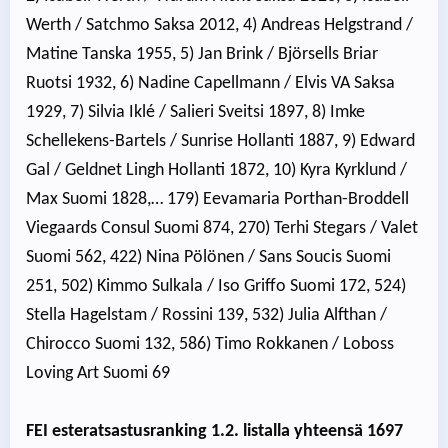
Werth / Satchmo Saksa 2012, 4) Andreas Helgstrand /
Matine Tanska 1955, 5) Jan Brink / Björsells Briar
Ruotsi 1932, 6) Nadine Capellmann / Elvis VA Saksa
1929, 7) Silvia Iklé / Salieri Sveitsi 1897, 8) Imke
Schellekens-Bartels / Sunrise Hollanti 1887, 9) Edward
Gal / Geldnet Lingh Hollanti 1872, 10) Kyra Kyrklund /
Max Suomi 1828,… 179) Eevamaria Porthan-Broddell
Viegaards Consul Suomi 874, 270) Terhi Stegars / Valet
Suomi 562, 422) Nina Pölönen / Sans Soucis Suomi
251, 502) Kimmo Sulkala / Iso Griffo Suomi 172, 524)
Stella Hagelstam / Rossini 139, 532) Julia Alfthan /
Chirocco Suomi 132, 586) Timo Rokkanen / Loboss
Loving Art Suomi 69
FEI esteratsastusranking 1.2. listalla yhteensä 1697