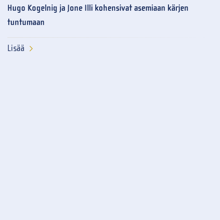
Hugo Kogelnig ja Jone Illi kohensivat asemiaan kärjen
tuntumaan
Lisää