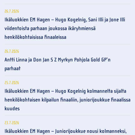
26.7.2026
Ikäluokkien EM Hagen – Hugo Kogelnig, Sani Illi ja Jone Illi
viidentoista parhaan joukossa ikäryhmiensä
henkilökohtaisissa finaaleissa
26.7.2026
Antti Linna ja Don Jan S Z Myrkyn Pohjola Gold GP’n
parhaat
25.7.2026
Ikäluokkien EM Hagen – Hugo Kogelnig kolmannelta sijalta
henkilökohtaisen kilpailun finaaliin, juniorijoukkue finaalissa
kuudes
23.7.2026
Ikäluokkien EM Hagen – Juniorijoukkue nousi kolmanneksi,