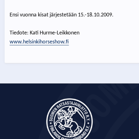
Ensi vuonna kisat järjestetään 15.-18.10.2009.
Tiedote: Kati Hurme-Leikkonen
www.helsinkihorseshow.fi