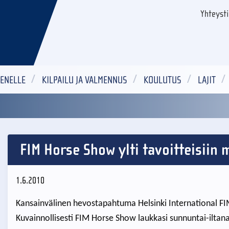
Yhteyst
ENELLE
KILPAILU JA VALMENNUS
KOULUTUS
LAJIT
FIM Horse Show ylti tavoitteisiin
1.6.2010
Kansainvälinen hevostapahtuma Helsinki International F
Kuvainnollisesti FIM Horse Show laukkasi sunnuntai-iltana