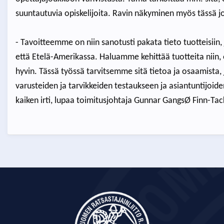
suuntautuvia opiskelijoita. Ravin näkyminen myös tässä j
- Tavoitteemme on niin sanotusti pakata tieto tuotteisiin
että Etelä-Amerikassa. Haluamme kehittää tuotteita niin,
hyvin. Tässä työssä tarvitsemme sitä tietoa ja osaamista
varusteiden ja tarvikkeiden testaukseen ja asiantuntijo
kaiken irti, lupaa toimitusjohtaja Gunnar GangsØ Finn-Tac