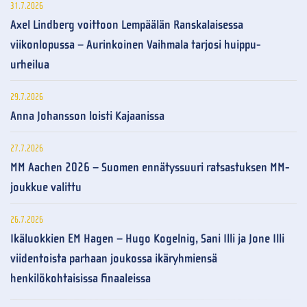
31.7.2026
Axel Lindberg voittoon Lempäälän Ranskalaisessa
viikonlopussa – Aurinkoinen Vaihmala tarjosi huippu-
urheilua
29.7.2026
Anna Johansson loisti Kajaanissa
27.7.2026
MM Aachen 2026 – Suomen ennätyssuuri ratsastuksen MM-
joukkue valittu
26.7.2026
Ikäluokkien EM Hagen – Hugo Kogelnig, Sani Illi ja Jone Illi
viidentoista parhaan joukossa ikäryhmiensä
henkilökohtaisissa finaaleissa