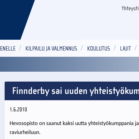
Yhteyst
ENELLE
KILPAILU JA VALMENNUS
KOULUTUS
LAJIT
Finnderby sai uuden yhteistyöku
1.6.2010
Hevosopisto on saanut kaksi uutta yhteistyökumppania ja
raviurheiluun.