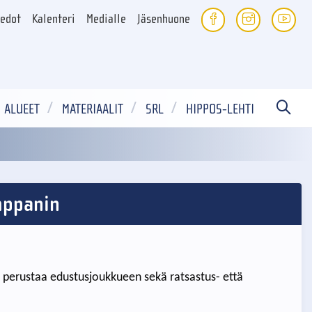
iedot
Kalenteri
Medialle
Jäsenhuone
ALUEET
MATERIAALIT
SRL
HIPPOS-LEHTI
mppanin
 perustaa edustusjoukkueen sekä ratsastus- että