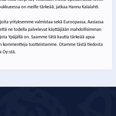
oukkueessa on meille tärkeää, jatkaa Hannu Kalalahti.
, joita yrityksemme valmistaa sekä Euroopassa, Aasiassa
 että ne todella palvelevat käyttäjiään mahdollisimman
, jota Ypäjällä on. Saamme tätä kautta tärkeää apua
iden kommentteja tuotteistamme. Otamme tästä tiedosta
k Oy:stä.