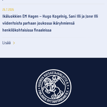
26.7.2026
Ikäluokkien EM Hagen – Hugo Kogelnig, Sani Illi ja Jone Illi
viidentoista parhaan joukossa ikäryhmiensä
henkilökohtaisissa finaaleissa
Lisää