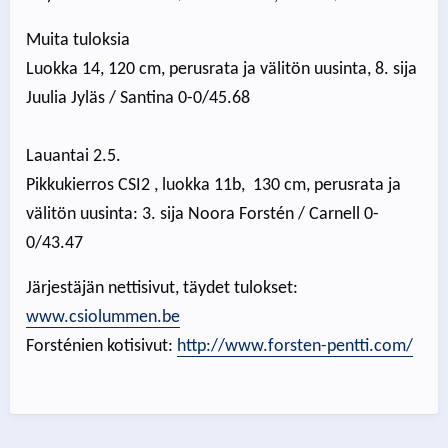
Muita tuloksia
Luokka 14, 120 cm, perusrata ja välitön uusinta, 8. sija
Juulia Jyläs / Santina 0-0/45.68
Lauantai 2.5.
Pikkukierros CSI2 , luokka 11b, 130 cm, perusrata ja
välitön uusinta: 3. sija Noora Forstén / Carnell 0-
0/43.47
Järjestäjän nettisivut, täydet tulokset:
www.csiolummen.be
Forsténien kotisivut:
http://www.forsten-pentti.com/