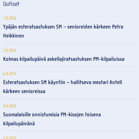
Uutiset
7.8.2026
Ypäjän esteratsastuksen SM – senioreiden kärkeen Petra
Heikkinen
7.8.2026
Kolmas kilpailupäivä askellajiratsastuksen PM-kilpailuissa
6.8.2026
Esteratsastuksen SM käyntiin – hallitseva mestari Antell
kärkeen senioreissa
6.8.2026
Suomalaisille onnistumisia PM-kisojen toisena
kilpailupäivänä
5.8.2026