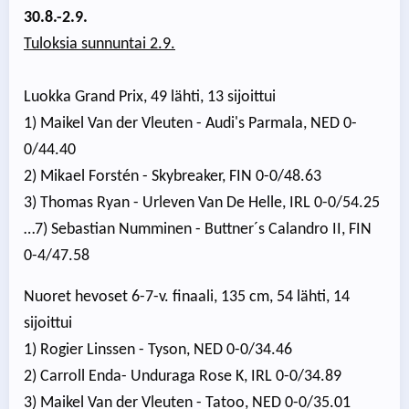
30.8.-2.9.
Tuloksia sunnuntai 2.9.
Luokka Grand Prix, 49 lähti, 13 sijoittui
1) Maikel Van der Vleuten - Audi's Parmala, NED 0-
0/44.40
2) Mikael Forstén - Skybreaker, FIN 0-0/48.63
3) Thomas Ryan - Urleven Van De Helle, IRL 0-0/54.25
…7) Sebastian Numminen - Buttner´s Calandro II, FIN
0-4/47.58
Nuoret hevoset 6-7-v. finaali, 135 cm, 54 lähti, 14
sijoittui
1) Rogier Linssen - Tyson, NED 0-0/34.46
2) Carroll Enda- Unduraga Rose K, IRL 0-0/34.89
3) Maikel Van der Vleuten - Tatoo, NED 0-0/35.01