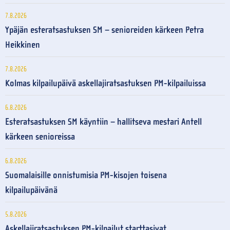
7.8.2026
Ypäjän esteratsastuksen SM – senioreiden kärkeen Petra
Heikkinen
7.8.2026
Kolmas kilpailupäivä askellajiratsastuksen PM-kilpailuissa
6.8.2026
Esteratsastuksen SM käyntiin – hallitseva mestari Antell
kärkeen senioreissa
6.8.2026
Suomalaisille onnistumisia PM-kisojen toisena
kilpailupäivänä
5.8.2026
Askellajiratsastuksen PM-kilpailut starttasivat