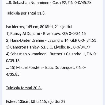
…8. Sebastian Numminen - Cash 92, FIN 0-0/45.28
Tuloksia perjantai 31.8.
Iso kierros, 145 cm, 80 lähti, 21 sijoittui
1) Ramzy Al Duhami - Riverstow, KSA 0-0/34.15
2) Hans-Dieter Drehier - Lasandro 14, GER 0-0/ 34.51
3) Cameron Hanley- S.I.E.C. Livello, IRL 0-0/34.77
4) Sebastian Numminen - Buttner´s Calandro II, FIN 0-
0/35.13
… 15) Mikael Forstén - Isaac Du Jonquet, FIN 0-
4/35.85
Tuloksia torstai 30.8.
Esteet 135cm, lähti 115, sijoittui 29