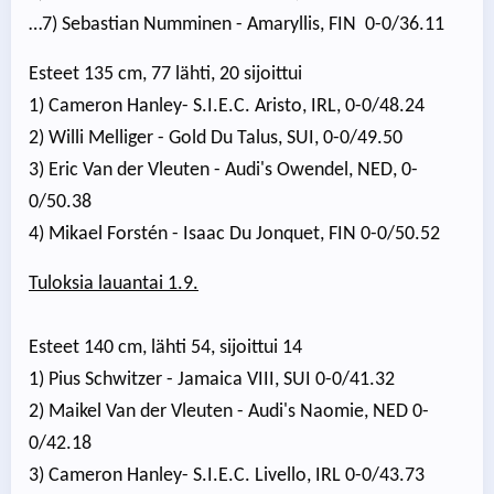
…7) Sebastian Numminen - Amaryllis, FIN 0-0/36.11
Esteet 135 cm, 77 lähti, 20 sijoittui
1) Cameron Hanley- S.I.E.C. Aristo, IRL, 0-0/48.24
2) Willi Melliger - Gold Du Talus, SUI, 0-0/49.50
3) Eric Van der Vleuten - Audi's Owendel, NED, 0-
0/50.38
4) Mikael Forstén - Isaac Du Jonquet, FIN 0-0/50.52
Tuloksia lauantai 1.9.
Esteet 140 cm, lähti 54, sijoittui 14
1) Pius Schwitzer - Jamaica VIII, SUI 0-0/41.32
2) Maikel Van der Vleuten - Audi's Naomie, NED 0-
0/42.18
3) Cameron Hanley- S.I.E.C. Livello, IRL 0-0/43.73