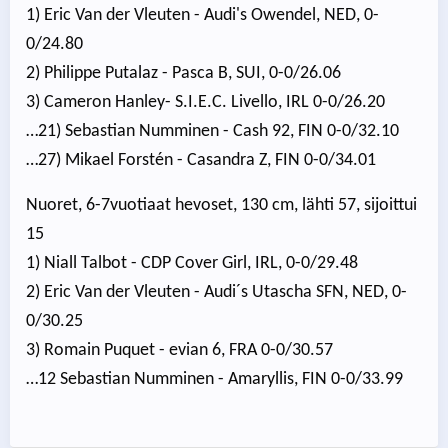
1) Eric Van der Vleuten - Audi's Owendel, NED, 0-
0/24.80
2) Philippe Putalaz - Pasca B, SUI, 0-0/26.06
3) Cameron Hanley- S.I.E.C. Livello, IRL 0-0/26.20
…21) Sebastian Numminen - Cash 92, FIN 0-0/32.10
…27) Mikael Forstén - Casandra Z, FIN 0-0/34.01
Nuoret, 6-7vuotiaat hevoset, 130 cm, lähti 57, sijoittui
15
1) Niall Talbot - CDP Cover Girl, IRL, 0-0/29.48
2) Eric Van der Vleuten - Audi´s Utascha SFN, NED, 0-
0/30.25
3) Romain Puquet - evian 6, FRA 0-0/30.57
…12 Sebastian Numminen - Amaryllis, FIN 0-0/33.99