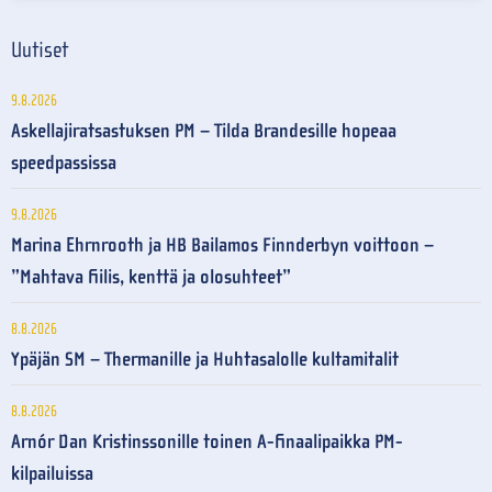
Uutiset
9.8.2026
Askellajiratsastuksen PM – Tilda Brandesille hopeaa
speedpassissa
9.8.2026
Marina Ehrnrooth ja HB Bailamos Finnderbyn voittoon –
”Mahtava fiilis, kenttä ja olosuhteet”
8.8.2026
Ypäjän SM – Thermanille ja Huhtasalolle kultamitalit
8.8.2026
Arnór Dan Kristinssonille toinen A-finaalipaikka PM-
kilpailuissa