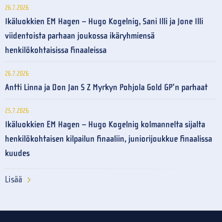
26.7.2026
Ikäluokkien EM Hagen – Hugo Kogelnig, Sani Illi ja Jone Illi
viidentoista parhaan joukossa ikäryhmiensä
henkilökohtaisissa finaaleissa
26.7.2026
Antti Linna ja Don Jan S Z Myrkyn Pohjola Gold GP’n parhaat
25.7.2026
Ikäluokkien EM Hagen – Hugo Kogelnig kolmannelta sijalta
henkilökohtaisen kilpailun finaaliin, juniorijoukkue finaalissa
kuudes
Lisää