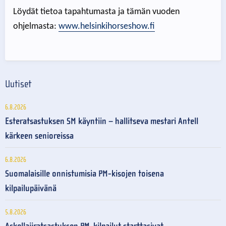
Löydät tietoa tapahtumasta ja tämän vuoden
ohjelmasta:
www.helsinkihorseshow.fi
Uutiset
6.8.2026
Esteratsastuksen SM käyntiin – hallitseva mestari Antell
kärkeen senioreissa
6.8.2026
Suomalaisille onnistumisia PM-kisojen toisena
kilpailupäivänä
5.8.2026