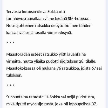
Tervosta kotoisin oleva Sokka otti
torinhevosruunallaan viime kesänä SM-hopeaa.
Nousujohteinen ratsukko debytoi kolmen tähden
kansainvälisellä tasolla viime syksynä.
* * *
Maastoradan esteet ratsukko ylitti lauantaina
virheittä, mutta yliaika pudotti sijoituksen 28. tilalle.
Maastokokeessa oli mukana 76 ratsukkoa, joista 67 sai
tuloksen.
* * *
Sunnuntaina rataesteillä Sokka sai neljä pudotusta,
mikä tiputti myös sijoitusta, joka oli loppupelissä 37.