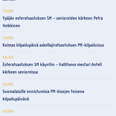
7.8.2026
Ypäjän esteratsastuksen SM – senioreiden kärkeen Petra
Heikkinen
7.8.2026
Kolmas kilpailupäivä askellajiratsastuksen PM-kilpailuissa
6.8.2026
Esteratsastuksen SM käyntiin – hallitseva mestari Antell
kärkeen senioreissa
6.8.2026
Suomalaisille onnistumisia PM-kisojen toisena
kilpailupäivänä
5.8.2026