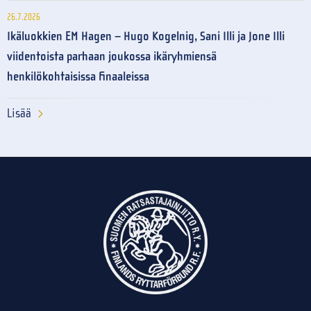
26.7.2026
Ikäluokkien EM Hagen – Hugo Kogelnig, Sani Illi ja Jone Illi
viidentoista parhaan joukossa ikäryhmiensä
henkilökohtaisissa finaaleissa
Lisää