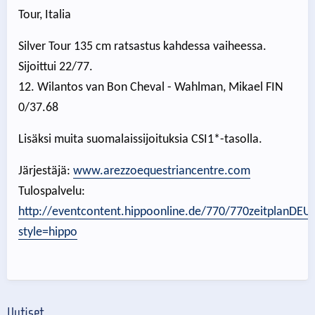
Tour, Italia
Silver Tour 135 cm ratsastus kahdessa vaiheessa.
Sijoittui 22/77.
12. Wilantos van Bon Cheval - Wahlman, Mikael FIN
0/37.68
Lisäksi muita suomalaissijoituksia CSI1*-tasolla.
Järjestäjä:
www.arezzoequestriancentre.com
Tulospalvelu:
http://eventcontent.hippoonline.de/770/770zeitplanDEU
style=hippo
Uutiset