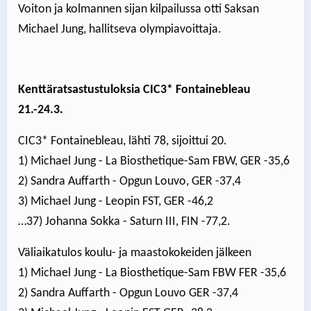
Voiton ja kolmannen sijan kilpailussa otti Saksan
Michael Jung, hallitseva olympiavoittaja.
Kenttäratsastustuloksia CIC3* Fontainebleau
21.-24.3.
CIC3* Fontainebleau, lähti 78, sijoittui 20.
1) Michael Jung - La Biosthetique-Sam FBW, GER -35,6
2) Sandra Auffarth - Opgun Louvo, GER -37,4
3) Michael Jung - Leopin FST, GER -46,2
…37) Johanna Sokka - Saturn III, FIN -77,2.
Väliaikatulos koulu- ja maastokokeiden jälkeen
1) Michael Jung - La Biosthetique-Sam FBW FER -35,6
2) Sandra Auffarth - Opgun Louvo GER -37,4