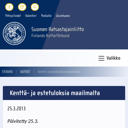
Yhteystiedot
Kalenteri
Medialle
Jäsenhuone
Suomen Ratsastajainliitto
Finlands Ryttarförbund
Valikko
ETUSIVU
UUTISET
Kenttä- ja estetuloksia maailmalta
Kenttä- ja estetuloksia maailmalta
25.3.2013
Päivitetty 25.3.