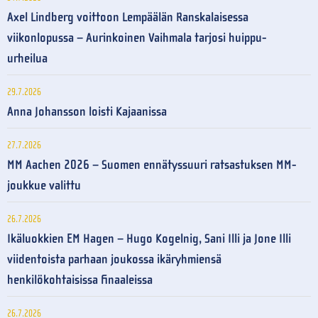
Axel Lindberg voittoon Lempäälän Ranskalaisessa
viikonlopussa – Aurinkoinen Vaihmala tarjosi huippu-
urheilua
29.7.2026
Anna Johansson loisti Kajaanissa
27.7.2026
MM Aachen 2026 – Suomen ennätyssuuri ratsastuksen MM-
joukkue valittu
26.7.2026
Ikäluokkien EM Hagen – Hugo Kogelnig, Sani Illi ja Jone Illi
viidentoista parhaan joukossa ikäryhmiensä
henkilökohtaisissa finaaleissa
26.7.2026