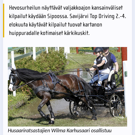
Hevosurheilun näyttävät valjakkoajon kansainväliset
kilpailut käydään Sipoossa. Savijärvi Top Driving 2.-4.
elokuuta käytävät kilpailut tuovat kartanon
huippuradalle kotimaiset kärkikuskit.
Husaariratsastajien Wilma Karhusaari osallistuu