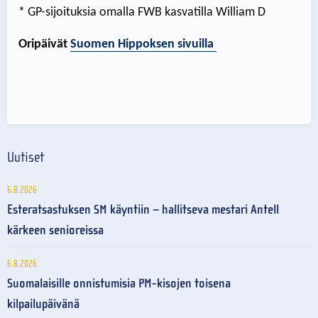
* GP-sijoituksia omalla FWB kasvatilla William D
Oripäivät
Suomen Hippoksen sivuilla
Uutiset
6.8.2026
Esteratsastuksen SM käyntiin – hallitseva mestari Antell
kärkeen senioreissa
6.8.2026
Suomalaisille onnistumisia PM-kisojen toisena
kilpailupäivänä