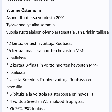
Yvonne Österholm
Asunut Ruotsissa vuodesta 2001
Työskennellyt aikaisemmin
vuosia ruotsalaisen olympiaratsastaja Jan Brinkin tallissa
*2 kertaa oritestin voittaja Ruotsissa
*6 kertaa finaalissa nuorten hevosten MM-
kilpailuissa
* 2 kertaa B-finaalin voitto nuorten hevosten MM-
kilpailussa
* Useita Breeders Trophy -voittoja Ruotsissa eri
hevosilla
* Sijoituksia ja voittoja Falsterbossa eri hevosilla
* 4 voittoa Swedish Warmblood Trophy:ssa
* Yli 75% PSG-luokissa