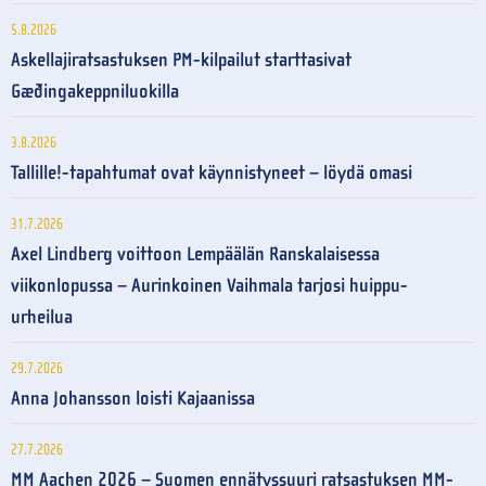
5.8.2026
Askellajiratsastuksen PM-kilpailut starttasivat
Gæðingakeppniluokilla
3.8.2026
Tallille!-tapahtumat ovat käynnistyneet – löydä omasi
31.7.2026
Axel Lindberg voittoon Lempäälän Ranskalaisessa
viikonlopussa – Aurinkoinen Vaihmala tarjosi huippu-
urheilua
29.7.2026
Anna Johansson loisti Kajaanissa
27.7.2026
MM Aachen 2026 – Suomen ennätyssuuri ratsastuksen MM-