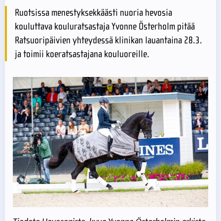
Ruotsissa menestyksekkäästi nuoria hevosia
kouluttava kouluratsastaja Yvonne Österholm pitää
Ratsuoripäivien yhteydessä klinikan lauantaina 28.3.
ja toimii koeratsastajana kouluoreille.