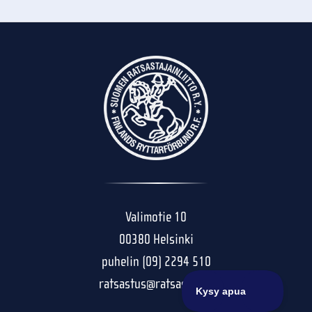
Valimotie 10
00380 Helsinki
puhelin (09) 2294 510
ratsastus@ratsastus.fi