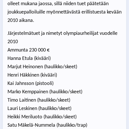
olleet mukana jaossa, sillä niiden tuet päätetään
joukkuepalloiluille myönnettävästä erillistuesta kevään
2010 aikana.
Järjestelmätuet ja nimetyt olympiaurheilijat vuodelle
2010
Ammunta 230 000 €
Hanna Etula (kivääri)
Marjut Heinonen (haulikko/skeet)
Henri Häkkinen (kivääri)
Kai Jahnsson (pistooli)
Marko Kemppainen (haulikko/skeet)
Timo Laitinen (haulikko/skeet)
Lauri Leskinen (haulikko/skeet)
Heikki Meriluoto (haulikko/skeet)
Satu Mäkelä-Nummela (haulikko/trap)