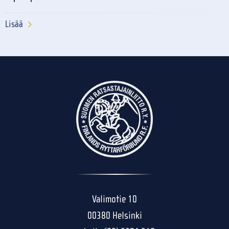
Lisää
Valimotie 10
00380 Helsinki