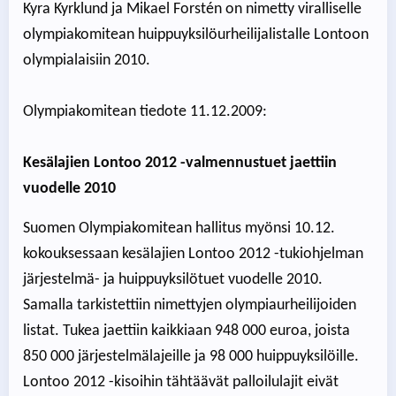
Kyra Kyrklund ja Mikael Forstén on nimetty viralliselle
olympiakomitean huippuyksilöurheilijalistalle Lontoon
olympialaisiin 2010.
Olympiakomitean tiedote 11.12.2009:
Kesälajien Lontoo 2012 -valmennustuet jaettiin
vuodelle 2010
Suomen Olympiakomitean hallitus myönsi 10.12.
kokouksessaan kesälajien Lontoo 2012 -tukiohjelman
järjestelmä- ja huippuyksilötuet vuodelle 2010.
Samalla tarkistettiin nimettyjen olympiaurheilijoiden
listat. Tukea jaettiin kaikkiaan 948 000 euroa, joista
850 000 järjestelmälajeille ja 98 000 huippuyksilöille.
Lontoo 2012 -kisoihin tähtäävät palloilulajit eivät