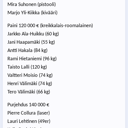
Mira Suhonen (pistooli)
Marjo Yli-Kiikka (kivääri)
Paini 120 000 € (kreikkalais-roomalainen)
Jarkko Ala-Huikku (60 kg)
Jani Haapamäki (55 kg)
Antti Hakala (84 kg)
Rami Hietaniemi (96 kg)
Taisto Lalli (120 kg)
Valtteri Moisio (74 kg)
Henri Välimäki (74 kg)
Tero Välimäki (66 kg)
Purjehdus 140 000 €
Pierre Collura (laser)
Lauri Lehtinen (49er)