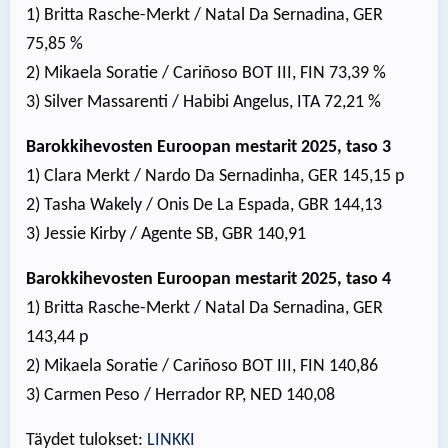
1) Britta Rasche-Merkt / Natal Da Sernadina, GER
75,85 %
2) Mikaela Soratie / Cariñoso BOT III, FIN 73,39 %
3) Silver Massarenti / Habibi Angelus, ITA 72,21 %
Barokkihevosten Euroopan mestarit 2025, taso 3
1) Clara Merkt / Nardo Da Sernadinha, GER 145,15 p
2) Tasha Wakely / Onis De La Espada, GBR 144,13
3) Jessie Kirby / Agente SB, GBR 140,91
Barokkihevosten Euroopan mestarit 2025, taso 4
1) Britta Rasche-Merkt / Natal Da Sernadina, GER
143,44 p
2) Mikaela Soratie / Cariñoso BOT III, FIN 140,86
3) Carmen Peso / Herrador RP, NED 140,08
Täydet tulokset:
LINKKI