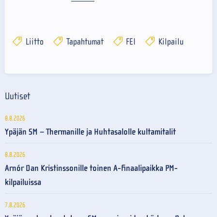
Liitto
Tapahtumat
FEI
Kilpailu
Uutiset
8.8.2026
Ypäjän SM – Thermanille ja Huhtasalolle kultamitalit
8.8.2026
Arnór Dan Kristinssonille toinen A-finaalipaikka PM-
kilpailuissa
7.8.2026