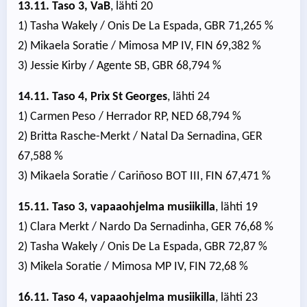
13.11. Taso 3, VaB
, lähti 20
1) Tasha Wakely / Onis De La Espada, GBR 71,265 %
2) Mikaela Soratie / Mimosa MP IV, FIN 69,382 %
3) Jessie Kirby / Agente SB, GBR 68,794 %
14.11. Taso 4, Prix St Georges
, lähti 24
1) Carmen Peso / Herrador RP, NED 68,794 %
2) Britta Rasche-Merkt / Natal Da Sernadina, GER
67,588 %
3) Mikaela Soratie / Cariñoso BOT III, FIN 67,471 %
15.11. Taso 3, vapaaohjelma musiikilla
, lähti 19
1) Clara Merkt / Nardo Da Sernadinha, GER 76,68 %
2) Tasha Wakely / Onis De La Espada, GBR 72,87 %
3) Mikela Soratie / Mimosa MP IV, FIN 72,68 %
16.11. Taso 4, vapaaohjelma musiikilla
, lähti 23