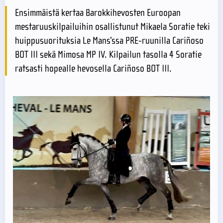
Ensimmäistä kertaa Barokkihevosten Euroopan
mestaruuskilpailuihin osallistunut Mikaela Soratie teki
huippusuorituksia Le Mans’ssa PRE-ruunilla Cariñoso
BOT III sekä Mimosa MP IV. Kilpailun tasolla 4 Soratie
ratsasti hopealle hevosella Cariñoso BOT III.