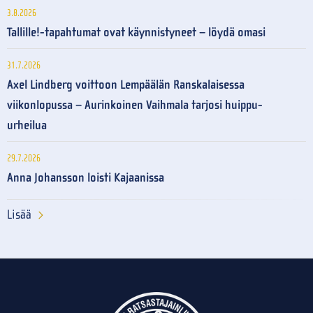
3.8.2026
Tallille!-tapahtumat ovat käynnistyneet – löydä omasi
31.7.2026
Axel Lindberg voittoon Lempäälän Ranskalaisessa
viikonlopussa – Aurinkoinen Vaihmala tarjosi huippu-
urheilua
29.7.2026
Anna Johansson loisti Kajaanissa
Lisää