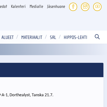
iedot
Kalenteri
Medialle
Jäsenhuone
ALUEET
MATERIAALIT
SRL
HIPPOS-LEHTI
-A-1, Dorthealyst, Tanska 21.7.