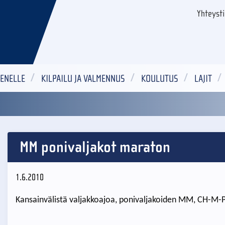
Yhteyst
ENELLE
KILPAILU JA VALMENNUS
KOULUTUS
LAJIT
MM ponivaljakot maraton
1.6.2010
Kansainvälistä valjakkoajoa, ponivaljakoiden MM, CH-M-P