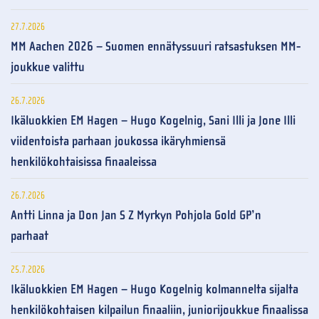
27.7.2026
MM Aachen 2026 – Suomen ennätyssuuri ratsastuksen MM-
joukkue valittu
26.7.2026
Ikäluokkien EM Hagen – Hugo Kogelnig, Sani Illi ja Jone Illi
viidentoista parhaan joukossa ikäryhmiensä
henkilökohtaisissa finaaleissa
26.7.2026
Antti Linna ja Don Jan S Z Myrkyn Pohjola Gold GP’n
parhaat
25.7.2026
Ikäluokkien EM Hagen – Hugo Kogelnig kolmannelta sijalta
henkilökohtaisen kilpailun finaaliin, juniorijoukkue finaalissa