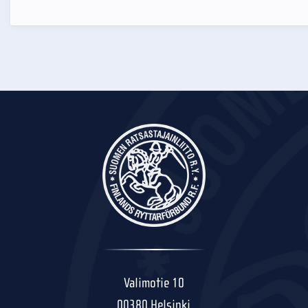
Valimotie 10
00380 Helsinki