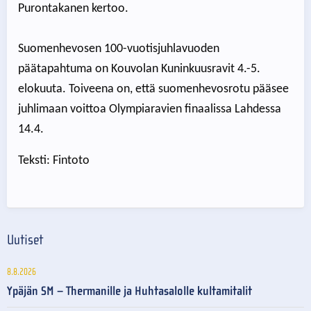
Purontakanen kertoo.
Suomenhevosen 100-vuotisjuhlavuoden
päätapahtuma on Kouvolan Kuninkuusravit 4.-5.
elokuuta. Toiveena on, että suomenhevosrotu pääsee
juhlimaan voittoa Olympiaravien finaalissa Lahdessa
14.4.
Teksti: Fintoto
Uutiset
8.8.2026
Ypäjän SM – Thermanille ja Huhtasalolle kultamitalit