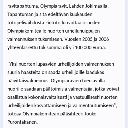
ravitapahtuma, Olympiaravit, Lahden Jokimaalla.
Tapahtuman ja sitä edeltävän kuukauden
totopelivaihdosta Fintoto luovuttaa osuuden
Olympiakomitealle nuorten urheiluhuippujen
valmennuksen tukemiseen. Vuosien 2005 ja 2006
yhteenlaskettu tukisumma oli yli 100 000 euroa.
"Yksi nuorten lupaavien urheilijoiden valmennuksen
suuria haasteita on saada urheilijoille laadukas
päivittäisvalmennus. Olympiaravien tuen avulla
nuorille saadaan päätoimisia valmentajia, jotka voivat
osallistua kokonaisvaltaisesti ja vastuullisesti nuorten
urheilijoiden kasvattamiseen ja valmentautumiseen",
toteaa Olympiakomitean pääsihteeri Jouko
Purontakanen.