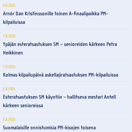
8.8.2026
Arnór Dan Kristinssonille toinen A-finaalipaikka PM-
kilpailuissa
7.8.2026
Ypäjän esteratsastuksen SM – senioreiden kärkeen Petra
Heikkinen
7.8.2026
Kolmas kilpailupäivä askellajiratsastuksen PM-kilpailuissa
6.8.2026
Esteratsastuksen SM käyntiin – hallitseva mestari Antell
kärkeen senioreissa
6.8.2026
Suomalaisille onnistumisia PM-kisojen toisena