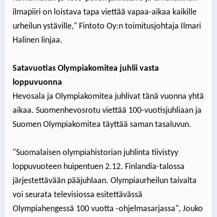
ilmapiiri on loistava tapa viettää vapaa-aikaa kaikille
urheilun ystäville," Fintoto Oy:n toimitusjohtaja Ilmari
Halinen linjaa.
Satavuotias Olympiakomitea juhlii vasta
loppuvuonna
Hevosala ja Olympiakomitea juhlivat tänä vuonna yhtä
aikaa. Suomenhevosrotu viettää 100-vuotisjuhliaan ja
Suomen Olympiakomitea täyttää saman tasaluvun.
"Suomalaisen olympiahistorian juhlinta tiivistyy
loppuvuoteen huipentuen 2.12. Finlandia-talossa
järjestettävään pääjuhlaan. Olympiaurheilun taivalta
voi seurata televisiossa esitettävässä
Olympiahengessä 100 vuotta -ohjelmasarjassa", Jouko