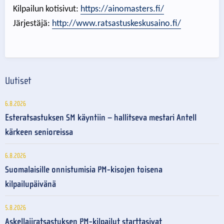
Kilpailun kotisivut:
https://ainomasters.fi/
Järjestäjä:
http://www.ratsastuskeskusaino.fi/
Uutiset
6.8.2026
Esteratsastuksen SM käyntiin – hallitseva mestari Antell
kärkeen senioreissa
6.8.2026
Suomalaisille onnistumisia PM-kisojen toisena
kilpailupäivänä
5.8.2026
Askellajiratsastuksen PM-kilpailut starttasivat