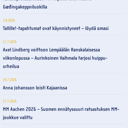
Gæðingakeppniluokilla
3.8.2026
Tallille!-tapahtumat ovat käynnistyneet – löydä omasi
31.7.2026
Axel Lindberg voittoon Lempäälän Ranskalaisessa
viikonlopussa – Aurinkoinen Vaihmala tarjosi huippu-
urheilua
29.7.2026
Anna Johansson loisti Kajaanissa
27.7.2026
MM Aachen 2026 – Suomen ennätyssuuri ratsastuksen MM-
joukkue valittu