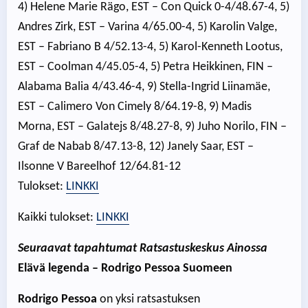
4) Helene Marie Rägo, EST – Con Quick 0-4/48.67-4, 5)
Andres Zirk, EST – Varina 4/65.00-4, 5) Karolin Valge,
EST – Fabriano B 4/52.13-4, 5) Karol-Kenneth Lootus,
EST – Coolman 4/45.05-4, 5) Petra Heikkinen, FIN –
Alabama Balia 4/43.46-4, 9) Stella-Ingrid Liinamäe,
EST – Calimero Von Cimely 8/64.19-8, 9) Madis
Morna, EST – Galatejs 8/48.27-8, 9) Juho Norilo, FIN –
Graf de Nabab 8/47.13-8, 12) Janely Saar, EST –
Ilsonne V Bareelhof 12/64.81-12
Tulokset:
LINKKI
Kaikki tulokset:
LINKKI
Seuraavat tapahtumat Ratsastuskeskus Ainossa
Elävä legenda – Rodrigo Pessoa Suomeen
Rodrigo Pessoa
on yksi ratsastuksen