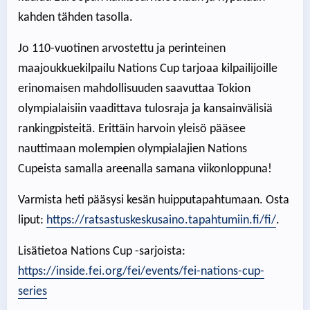
kahden tähden tasolla.
Jo 110-vuotinen arvostettu ja perinteinen
maajoukkuekilpailu Nations Cup tarjoaa kilpailijoille
erinomaisen mahdollisuuden saavuttaa Tokion
olympialaisiin vaadittava tulosraja ja kansainvälisiä
rankingpisteitä. Erittäin harvoin yleisö pääsee
nauttimaan molempien olympialajien Nations
Cupeista samalla areenalla samana viikonloppuna!
Varmista heti pääsysi kesän huipputapahtumaan. Osta
liput:
https://ratsastuskeskusaino.tapahtumiin.fi/fi/
.
Lisätietoa Nations Cup -sarjoista:
https://inside.fei.org/fei/events/fei-nations-cup-
series