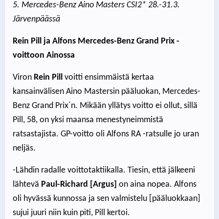
5. Mercedes-Benz Aino Masters CSI2* 28.-31.3.
Järvenpäässä
Rein Pill ja Alfons Mercedes-Benz Grand Prix -
voittoon Ainossa
Viron
Rein Pill
voitti ensimmäistä kertaa
kansainvälisen Aino Mastersin pääluokan, Mercedes-
Benz Grand Prix´n. Mikään yllätys voitto ei ollut, sillä
Pill, 58, on yksi maansa menestyneimmistä
ratsastajista. GP-voitto oli Alfons RA -ratsulle jo uran
neljäs.
-Lähdin radalle voittotaktiikalla. Tiesin, että jälkeeni
lähtevä
Paul-Richard [Argus]
on aina nopea. Alfons
oli hyvässä kunnossa ja sen valmistelu [pääluokkaan]
sujui juuri niin kuin piti, Pill kertoi.