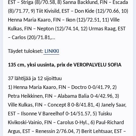
EST – Striga (8)/70.58, 8) Sanna Backlund, FIN – Escada
(8)/71.77, 9) Tiit Kivisild, EST – Don Kide (12)/70.66, 10)
Henna Maria Kaaro, FIN – Ikon (12)/72.51, 11) Ville
Kulkas, FIN – Nepton (12)/74.14, 12) Urmas Raag, EST
– Carlos (20)/71.81,…
Täydet tulokset:
LINKKI
135 cm, yksi uusinta, prix de VEROPALVELU SOFIA
37 lähtijää ja 12 sijoittuu
1) Henna Maria Kaaro, FIN – Doctro 0-0/41.79, 2)
Petra Heikkinen, FIN – Alabama Balia 0-4/42.96, 3)
Ville Kulkas, FIN – Concept 8 0-8/41.81, 4) Janely Saar,
EST – Ilsonne V Bareelhof 0-14/51.57, 5) Tuisku
Kivikoski-Vainio, FIN – Carolus 0-Hyl., 6) Paul-Richard
Argus, EST – Renessin 2/76.04, 7) Berit Lehtsaar, EST –