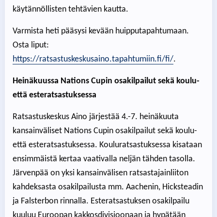
käytännöllisten tehtävien kautta.
Varmista heti pääsysi kevään huipputapahtumaan.
Osta liput:
https://ratsastuskeskusaino.tapahtumiin.fi/fi/
.
Heinäkuussa Nations Cupin osakilpailut sekä koulu-
että esteratsastuksessa
Ratsastuskeskus Aino järjestää 4.-7. heinäkuuta
kansainväliset Nations Cupin osakilpailut sekä koulu-
että esteratsastuksessa. Kouluratsastuksessa kisataan
ensimmäistä kertaa vaativalla neljän tähden tasolla.
Järvenpää on yksi kansainvälisen ratsastajainliiton
kahdeksasta osakilpailusta mm. Aachenin, Hicksteadin
ja Falsterbon rinnalla. Esteratsastuksen osakilpailu
kuuluu Euroopan kakkosdivisioonaan ja hypätään