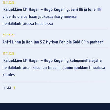
26.7.2026
Ikäluokkien EM Hagen – Hugo Kogelnig, Sani Illi ja Jone Illi
viidentoista parhaan joukossa ikäryhmiensä
henkilökohtaisissa finaaleissa
26.7.2026
Antti Linna ja Don Jan S Z Myrkyn Pohjola Gold GP’n parhaat
25.7.2026
Ikäluokkien EM Hagen – Hugo Kogelnig kolmannelta sijalta
henkilökohtaisen kilpailun finaaliin, juniorijoukkue finaalissa
kuudes
Lisää