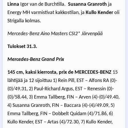
Linna
Igor van de Burchtilla.
Susanna Granroth
ja
Energy MH varmistivat kakkostilan, ja
Kullo Kender
oli
Strigalla kolmas.
Mercedes-Benz Aino Masters CSI2* Järvenpää
Tulokset 31.3.
Mercedes-Benz Grand Prix
145 cm, kaksi kierrosta, prix de MERCEDES-BENZ
15
lähtijää ja 12 sijoittuu 1) Rein Pill, EST – Alfons RA (0)-
(0)/49.31, 2) Paul-Richard Argus, EST – Renessin (0)-
(0)/58.44, 3) Emma Tallberg, FIN – Arven (4)-(0)/49.40,
4) Susanna Granroth, FIN – Baccara (4)-(4)/49.09, 5)
Emma Tallberg, FIN – Dobbelt Quidam (4)/71.86, 6)
Kullo Kender, EST – Artas (4)/72.30, 7) Kullo Kender,