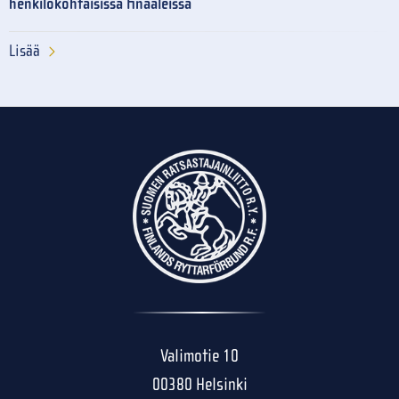
henkilökohtaisissa finaaleissa
Lisää
Valimotie 10
00380 Helsinki