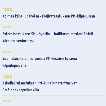
7.8.2026
Kolmas kilpailupäivä askellajiratsastuksen PM-kilpailuissa
6.8.2026
Esteratsastuksen SM käyntiin – hallitseva mestari Antell
kärkeen senioreissa
6.8.2026
Suomalaisille onnistumisia PM-kisojen toisena
kilpailupäivänä
5.8.2026
Askellajiratsastuksen PM-kilpailut starttasivat
Gæðingakeppniluokilla
3.8.2026