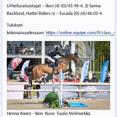
Urheiluratsastajat – Ikon (4)-(0)/45.96-4, 3) Sanna
Backlund, Hattel Riders ry – Escada (0)-(4)/46.02-4
Tulokset
kokonaisuudessaan:
https://online.equipe.com/fi/class_
Henna Kaaro - Ikon. Kuva: Tuulia Nelimarkka.