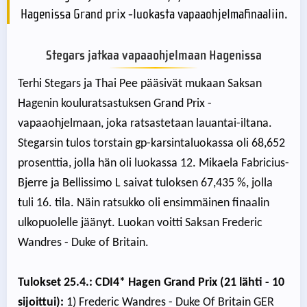
Hagenissa Grand prix -luokasta vapaaohjelmafinaaliin.
Stegars jatkaa vapaaohjelmaan Hagenissa
Terhi Stegars ja Thai Pee pääsivät mukaan Saksan
Hagenin kouluratsastuksen Grand Prix -
vapaaohjelmaan, joka ratsastetaan lauantai-iltana.
Stegarsin tulos torstain gp-karsintaluokassa oli 68,652
prosenttia, jolla hän oli luokassa 12. Mikaela Fabricius-
Bjerre ja Bellissimo L saivat tuloksen 67,435 %, jolla
tuli 16. tila. Näin ratsukko oli ensimmäinen finaalin
ulkopuolelle jäänyt. Luokan voitti Saksan Frederic
Wandres - Duke of Britain.
Tulokset 25.4.: CDI4* Hagen Grand Prix (21 lähti - 10
sijoittui):
1) Frederic Wandres - Duke Of Britain GER