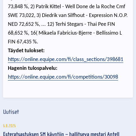
73,848 %, 2) Patrik Kittel - Well Done de la Roche Cmf
SWE 73,022, 3) Diedrik van Silfhout - Expression N.O.P.
NED 72,652 %, ... 12) Terhi Stegars - Thai Pee FIN
68,652 %, 16( Mikaela Fabricius-Bjerre - Bellissimo L
FIN 67,435 %.
Täydet tulokset:
https://online.equipe.com/fi/class_sections/398681
Hagenin tulospalvelu:
https://online.equipe.com/fi/competitions/30098
Uutiset
6.8.2026
Esteratsastuksen SM käyntiin – hallitseva mestari Antell