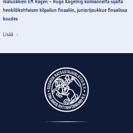
Ikäluokkien EM Hagen – Hugo Kogelnig kolmannelta sijalta
henkilökohtaisen kilpailun finaaliin, juniorijoukkue finaalissa
kuudes
Lisää