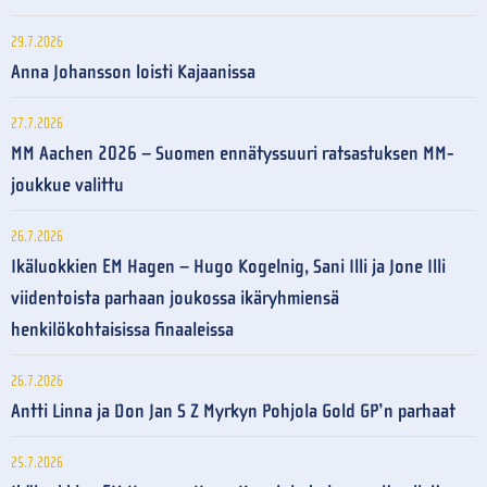
29.7.2026
Anna Johansson loisti Kajaanissa
27.7.2026
MM Aachen 2026 – Suomen ennätyssuuri ratsastuksen MM-
joukkue valittu
26.7.2026
Ikäluokkien EM Hagen – Hugo Kogelnig, Sani Illi ja Jone Illi
viidentoista parhaan joukossa ikäryhmiensä
henkilökohtaisissa finaaleissa
26.7.2026
Antti Linna ja Don Jan S Z Myrkyn Pohjola Gold GP’n parhaat
25.7.2026