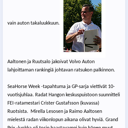
vain auton takaluukkuun.
Aaltonen ja Ruutsalo jakoivat Volvo Auton
lahjoittaman rankingiä johtavan ratsukon palkinnon.
SeaHorse Week -tapahtuma ja GP-sarja viettivät 10-
vuotisjuhlaa. Radat Hangon keskuspuistoon suunnitteli
FEI-ratamestari Crister Gustafsson (kuvassa)
Ruotsista. Mirella Lesosen ja Raimo Aaltosen
mielestä radan viikonlopun aikana olivat hyviä. Grand