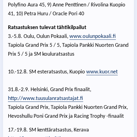
Polyfino Aura 45, 9) Anne Penttinen / Rivolina Kuopio
41, 10) Petra Huru / Oracle Pori 40
Ratsastuksen tulevat tähtikilpailut
3.-5.8. Oulu, Oulun Pokaali,
www.oulunpokaali.fi
Tapiola Grand Prix 5 / 5, Tapiola Pankki Nuorten Grand
Prix 5 / 5 ja SM kouluratsastus
10.-12.8. SM esteratsastus, Kuopio
www.kuor.net
31.8.-2.9. Helsinki, Grand Prix finaalit,
http://www.tuusulanratsastajat.fi
Tapiola Grand Prix, Tapiola Pankki Nuorten Grand Prix,
Hevoshullu Poni Grand Prix ja Racing Trophy -finaalit
17.-19.8. SM kenttäratsastus, Kerava