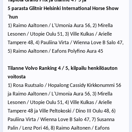
Tapiola Grand Prix ja tilanne 4 / 5 ja
5 parasta Glitnir Helsinki International Horse Show
´hun
1) Raimo Aaltonen / L'Umonia Aura 56, 2) Mirella
Lesonen / Utopie Oulu 51, 3) Ville Kulkas / Arielle
Tampere 48, 4) Pauliina Virta / Wienna Love B Salo 47,
5) Raimo Aaltonen / Eafons Polyfino Aura 45
Tilanne Volvo Ranking 4 / 5, kilpailu henkilöauton
voitosta
1) Rosa Ruutsalo / Hopalong Cassidy Kirkkonummi 56
ja Raimo Aaltonen / L'Umonia Aura 56, 3) Mirella
Lesonen / Utopie Oulu 51, 4) Ville Kulkas / Arielle
Tampere 48 ja Ville Peltokoski / Dino III Oulu 48, 6)
Pauliina Virta / Wienna Love B Salo 47, 7) Susanna
Palin / Lenz Pori 46, 8) Raimo Aaltonen / Eafons