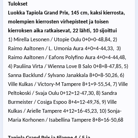
Tulokset
Luokka Tapiola Grand Prix, 145 cm, kaksi kierrosta,
molempien kierrosten virhepisteet ja toisen
kierroksen aika ratkaisevat, 22 lähti, 10 sijoittui
1) Mirella Lesonen / Utopie Oulu 0+0=0-48,84, 2)
Raimo Aaltonen / L. Umonia Aura 4+0=4-44,33, 3)
Raimo Aaltonen / Eafons Polyfino Aura 4+0=4-44,48,
4) Pauliina Virta / Wienna Love B Salo 0+8=8-47,85, 5)
Sanna Backlund / Sylvano Janakkala 8+0=8-50,26, 6)
Ville Kulkas / Victory-M Tampere 8+1=9-55,54, 7) Ville
Peltokoski / Svaja Oulu 0+12=12-47,30, 8) Sandra
Burmeister / Cosiga Espoo 8+4=12-49,76, 9) Ville
Kulkas / Arielle Tampere 4+12=16-45,23, 10) Sonja-
Maria Korhonen / Isabellina Tampere 8+8=16-50,68