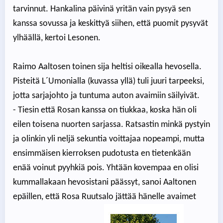
tarvinnut. Hankalina päivinä yritän vain pysyä sen
kanssa sovussa ja keskittyä siihen, että puomit pysyvät
ylhäällä, kertoi Lesonen.
Raimo Aaltosen toinen sija heltisi oikealla hevosella.
Pisteitä L´Umonialla (kuvassa yllä) tuli juuri tarpeeksi,
jotta sarjajohto ja tuntuma auton avaimiin säilyivät.
- Tiesin että Rosan kanssa on tiukkaa, koska hän oli
eilen toisena nuorten sarjassa. Ratsastin minkä pystyin
ja olinkin yli neljä sekuntia voittajaa nopeampi, mutta
ensimmäisen kierroksen pudotusta en tietenkään
enää voinut pyyhkiä pois. Yhtään kovempaa en olisi
kummallakaan hevosistani päässyt, sanoi Aaltonen
epäillen, että Rosa Ruutsalo jättää hänelle avaimet