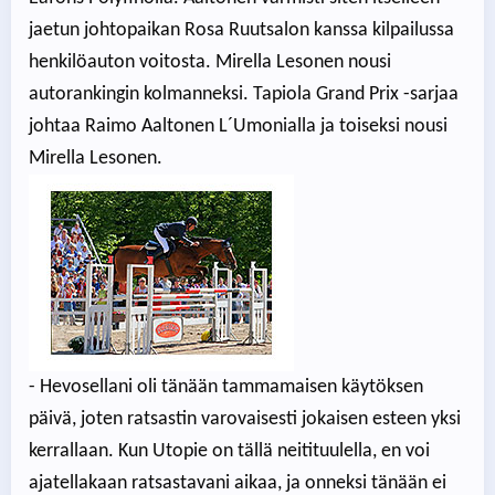
jaetun johtopaikan Rosa Ruutsalon kanssa kilpailussa
henkilöauton voitosta. Mirella Lesonen nousi
autorankingin kolmanneksi. Tapiola Grand Prix -sarjaa
johtaa Raimo Aaltonen L´Umonialla ja toiseksi nousi
Mirella Lesonen.
- Hevosellani oli tänään tammamaisen käytöksen
päivä, joten ratsastin varovaisesti jokaisen esteen yksi
kerrallaan. Kun Utopie on tällä neitituulella, en voi
ajatellakaan ratsastavani aikaa, ja onneksi tänään ei