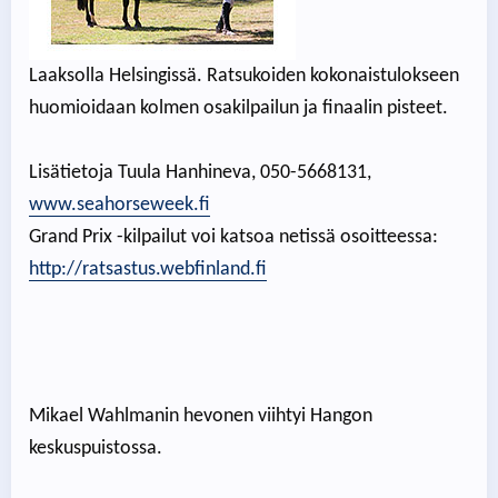
Laaksolla Helsingissä. Ratsukoiden kokonaistulokseen
huomioidaan kolmen osakilpailun ja finaalin pisteet.
Lisätietoja Tuula Hanhineva, 050-5668131,
www.seahorseweek.fi
Grand Prix -kilpailut voi katsoa netissä osoitteessa:
http://ratsastus.webfinland.fi
Mikael Wahlmanin hevonen viihtyi Hangon
keskuspuistossa.