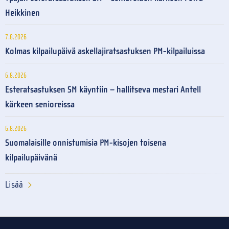
Heikkinen
7.8.2026
Kolmas kilpailupäivä askellajiratsastuksen PM-kilpailuissa
6.8.2026
Esteratsastuksen SM käyntiin – hallitseva mestari Antell
kärkeen senioreissa
6.8.2026
Suomalaisille onnistumisia PM-kisojen toisena
kilpailupäivänä
Lisää