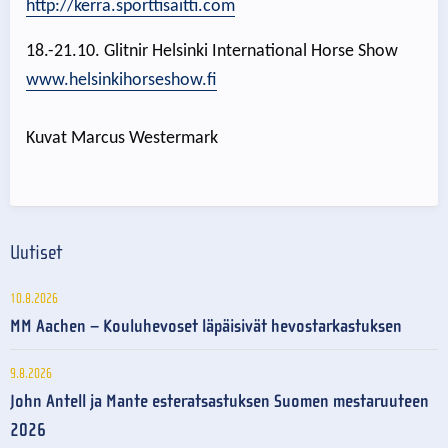
http://kerra.sporttisaitti.com
18.-21.10. Glitnir Helsinki International Horse Show
www.helsinkihorseshow.fi
Kuvat Marcus Westermark
Uutiset
10.8.2026
MM Aachen – Kouluhevoset läpäisivät hevostarkastuksen
9.8.2026
John Antell ja Mante esteratsastuksen Suomen mestaruuteen
2026