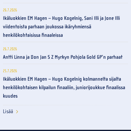
26.7.2026
Ikäluokkien EM Hagen – Hugo Kogelnig, Sani Illi ja Jone Illi
viidentoista parhaan joukossa ikäryhmiensä
henkilökohtaisissa finaaleissa
26.7.2026
Antti Linna ja Don Jan S Z Myrkyn Pohjola Gold GP’n parhaat
25.7.2026
Ikäluokkien EM Hagen – Hugo Kogelnig kolmannelta sijalta
henkilökohtaisen kilpailun finaaliin, juniorijoukkue finaalissa
kuudes
Lisää