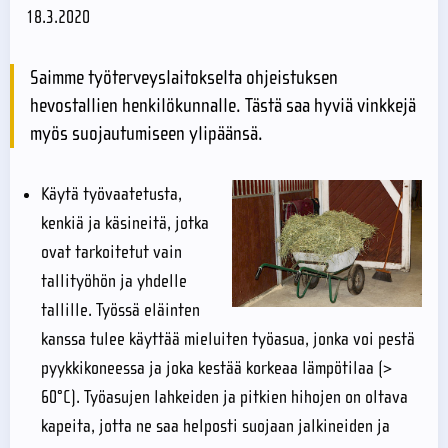
18.3.2020
Saimme työterveyslaitokselta ohjeistuksen
hevostallien henkilökunnalle. Tästä saa hyviä vinkkejä
myös suojautumiseen ylipäänsä.
Käytä työvaatetusta,
kenkiä ja käsineitä, jotka
ovat tarkoitetut vain
tallityöhön ja yhdelle
tallille. Työssä eläinten
kanssa tulee käyttää mieluiten työasua, jonka voi pestä
pyykkikoneessa ja joka kestää korkeaa lämpötilaa (>
60°C). Työasujen lahkeiden ja pitkien hihojen on oltava
kapeita, jotta ne saa helposti suojaan jalkineiden ja