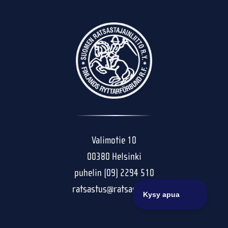
Valimotie 10
00380 Helsinki
puhelin (09) 2294 510
ratsastus@ratsastus.fi