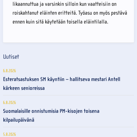
likaannuttua ja varsinkin silloin kun vaatteisiin on
roiskahtanut eläinten eritteitä. Työasu on myös pestävä
ennen kuin sitä käytetään toisella eläintilalla.
Uutiset
6.8.2026
Esteratsastuksen SM käyntiin – hallitseva mestari Antell
kärkeen senioreissa
6.8.2026
Suomalaisille onnistumisia PM-kisojen toisena
kilpailupäivänä
5.8.2026