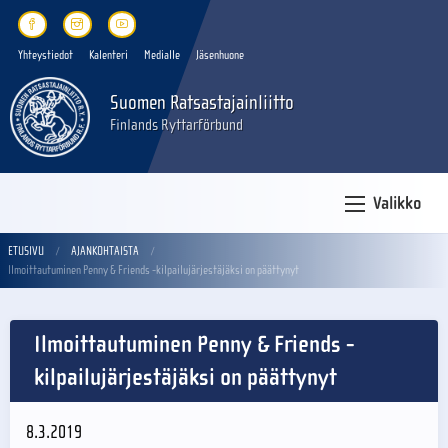
Yhteystiedot
Kalenteri
Medialle
Jäsenhuone
Suomen Ratsastajainliitto
Finlands Ryttarförbund
Valikko
ETUSIVU
AJANKOHTAISTA
Ilmoittautuminen Penny & Friends -kilpailujärjestäjäksi on päättynyt
Ilmoittautuminen Penny & Friends -
kilpailujärjestäjäksi on päättynyt
8.3.2019