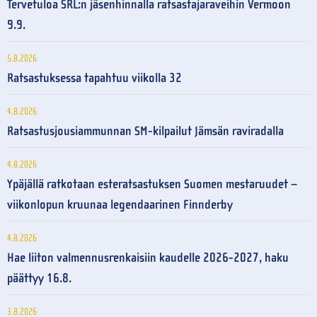
Tervetuloa SRL:n jäsenhinnalla ratsastajaraveihin Vermoon
9.9.
5.8.2026
Ratsastuksessa tapahtuu viikolla 32
4.8.2026
Ratsastusjousiammunnan SM-kilpailut Jämsän raviradalla
4.8.2026
Ypäjällä ratkotaan esteratsastuksen Suomen mestaruudet –
viikonlopun kruunaa legendaarinen Finnderby
4.8.2026
Hae liiton valmennusrenkaisiin kaudelle 2026-2027, haku
päättyy 16.8.
3.8.2026