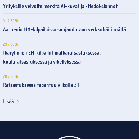
Yrityksille velvoite merkitä AI-kuvat ja -tiedoksiannot
31.7.2026
Aachenin MM-kilpailuissa suojaudutaan verkkohäirinnältä
29.7.2026
Ikäryhmien EM-kilpailut matkaratsastuksessa,
kouluratsastuksessa ja vikellyksessä
28.7.2026
Ratsastuksessa tapahtuu viikolla 31
Lisää