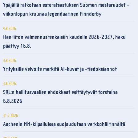
Ypäjällä ratkotaan esteratsastuksen Suomen mestaruudet –
viikonlopun kruunaa legendaarinen Finnderby
4.8.2026
Hae liiton valmennusrenkaisiin kaudelle 2026-2027, haku
päättyy 16.8.
3.8.2026
Yrityksille velvoite merkitä AI-kuvat ja -tiedoksiannot
3.8.2026
SRL:n hallitusvaalien ehdokkaat esittäytyvät torstaina
6.8.2026
31.7.2026
Aachenin MM-kilpailuissa suojaudutaan verkkohäirinnältä