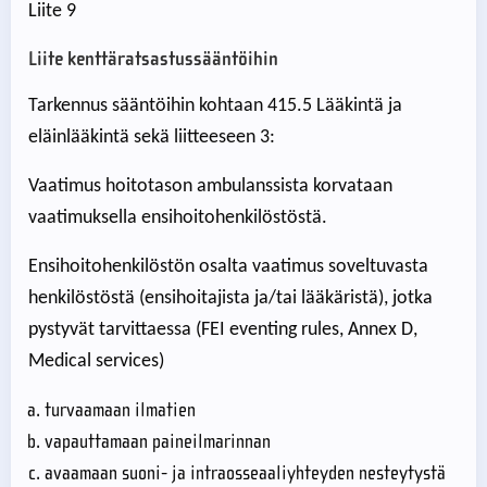
Liite 9
Liite kenttäratsastussääntöihin
Tarkennus sääntöihin kohtaan 415.5 Lääkintä ja
eläinlääkintä sekä liitteeseen 3:
Vaatimus hoitotason ambulanssista korvataan
vaatimuksella ensihoitohenkilöstöstä.
Ensihoitohenkilöstön osalta vaatimus soveltuvasta
henkilöstöstä (ensihoitajista ja/tai lääkäristä), jotka
pystyvät tarvittaessa (FEI eventing rules, Annex D,
Medical services)
turvaamaan ilmatien
vapauttamaan paineilmarinnan
avaamaan suoni- ja intraosseaaliyhteyden nesteytystä