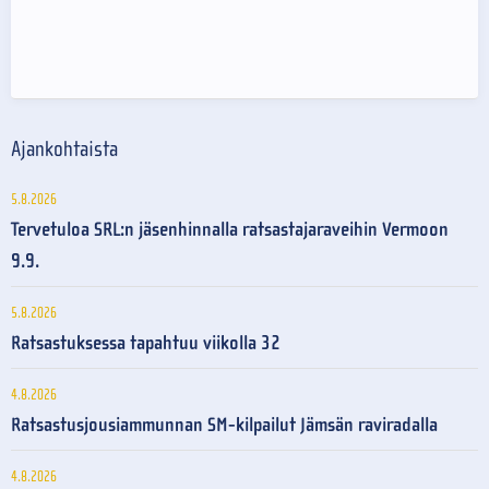
Ajankohtaista
5.8.2026
Tervetuloa SRL:n jäsenhinnalla ratsastajaraveihin Vermoon
9.9.
5.8.2026
Ratsastuksessa tapahtuu viikolla 32
4.8.2026
Ratsastusjousiammunnan SM-kilpailut Jämsän raviradalla
4.8.2026