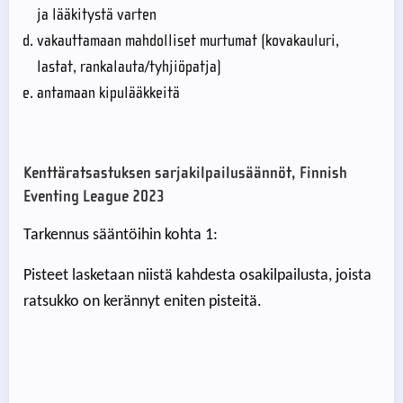
ja lääkitystä varten
vakauttamaan mahdolliset murtumat (kovakauluri,
lastat, rankalauta/tyhjiöpatja)
antamaan kipulääkkeitä
Kenttäratsastuksen sarjakilpailusäännöt, Finnish
Eventing League 2023
Tarkennus sääntöihin kohta 1:
Pisteet lasketaan niistä kahdesta osakilpailusta, joista
ratsukko on kerännyt eniten pisteitä.