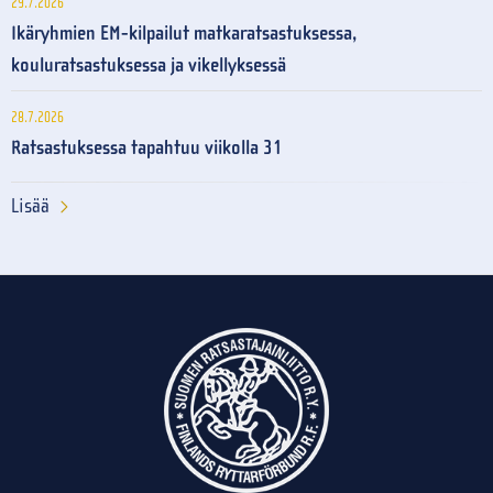
29.7.2026
Ikäryhmien EM-kilpailut matkaratsastuksessa,
kouluratsastuksessa ja vikellyksessä
28.7.2026
Ratsastuksessa tapahtuu viikolla 31
Lisää