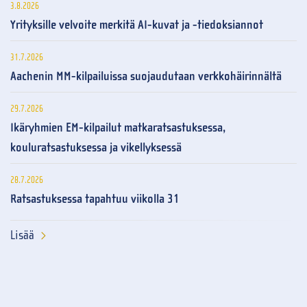
3.8.2026
Yrityksille velvoite merkitä AI-kuvat ja -tiedoksiannot
31.7.2026
Aachenin MM-kilpailuissa suojaudutaan verkkohäirinnältä
29.7.2026
Ikäryhmien EM-kilpailut matkaratsastuksessa,
kouluratsastuksessa ja vikellyksessä
28.7.2026
Ratsastuksessa tapahtuu viikolla 31
Lisää