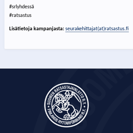
#srlyhdessä
#ratsastus
Lisätietoja kampanjasta:
seurakehittajat(at)ratsastus.fi