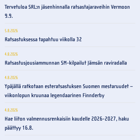
Tervetuloa SRL:n jäsenhinnalla ratsastajaraveihin Vermoon
9.9.
5.8.2026
Ratsastuksessa tapahtuu viikolla 32
4.8.2026
Ratsastusjousiammunnan SM-kilpailut Jämsän raviradalla
4.8.2026
Ypäjällä ratkotaan esteratsastuksen Suomen mestaruudet –
viikonlopun kruunaa legendaarinen Finnderby
4.8.2026
Hae liiton valmennusrenkaisiin kaudelle 2026-2027, haku
päättyy 16.8.