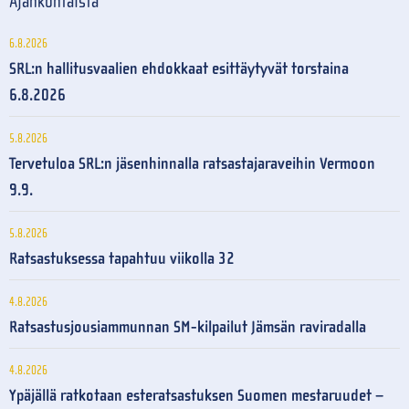
Ajankohtaista
6.8.2026
SRL:n hallitusvaalien ehdokkaat esittäytyvät torstaina
6.8.2026
5.8.2026
Tervetuloa SRL:n jäsenhinnalla ratsastajaraveihin Vermoon
9.9.
5.8.2026
Ratsastuksessa tapahtuu viikolla 32
4.8.2026
Ratsastusjousiammunnan SM-kilpailut Jämsän raviradalla
4.8.2026
Ypäjällä ratkotaan esteratsastuksen Suomen mestaruudet –