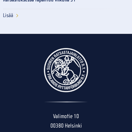
Lisää
Valimotie 10
00380 Helsinki