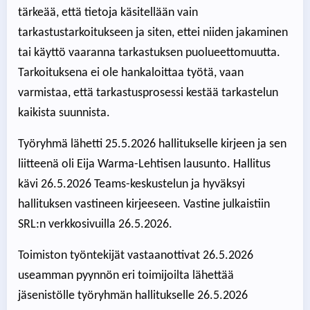
tärkeää, että tietoja käsitellään vain
tarkastustarkoitukseen ja siten, ettei niiden jakaminen
tai käyttö vaaranna tarkastuksen puolueettomuutta.
Tarkoituksena ei ole hankaloittaa työtä, vaan
varmistaa, että tarkastusprosessi kestää tarkastelun
kaikista suunnista.
Työryhmä lähetti 25.5.2026 hallitukselle kirjeen ja sen
liitteenä oli Eija Warma-Lehtisen lausunto. Hallitus
kävi 26.5.2026 Teams-keskustelun ja hyväksyi
hallituksen vastineen kirjeeseen. Vastine julkaistiin
SRL:n verkkosivuilla 26.5.2026.
Toimiston työntekijät vastaanottivat 26.5.2026
useamman pyynnön eri toimijoilta lähettää
jäsenistölle työryhmän hallitukselle 26.5.2026