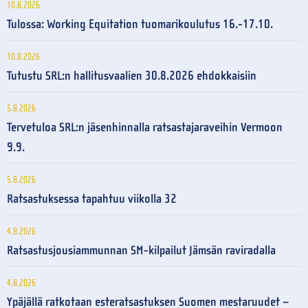
10.8.2026
Tulossa: Working Equitation tuomarikoulutus 16.-17.10.
10.8.2026
Tutustu SRL:n hallitusvaalien 30.8.2026 ehdokkaisiin
5.8.2026
Tervetuloa SRL:n jäsenhinnalla ratsastajaraveihin Vermoon
9.9.
5.8.2026
Ratsastuksessa tapahtuu viikolla 32
4.8.2026
Ratsastusjousiammunnan SM-kilpailut Jämsän raviradalla
4.8.2026
Ypäjällä ratkotaan esteratsastuksen Suomen mestaruudet –