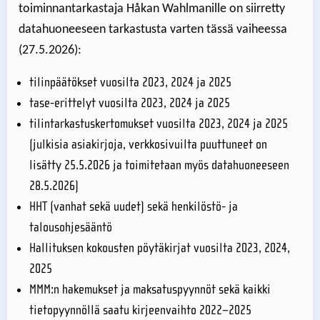
toiminnantarkastaja Håkan Wahlmanille on siirretty
datahuoneeseen tarkastusta varten tässä vaiheessa
(27.5.2026):
tilinpäätökset vuosilta 2023, 2024 ja 2025
tase-erittelyt vuosilta 2023, 2024 ja 2025
tilintarkastuskertomukset vuosilta 2023, 2024 ja 2025
(julkisia asiakirjoja, verkkosivuilta puuttuneet on
lisätty 25.5.2026 ja toimitetaan myös datahuoneeseen
28.5.2026)
HHT (vanhat sekä uudet) sekä henkilöstö- ja
talousohjesääntö
Hallituksen kokousten pöytäkirjat vuosilta 2023, 2024,
2025
MMM:n hakemukset ja maksatuspyynnöt sekä kaikki
tietopyynnöllä saatu kirjeenvaihto 2022–2025