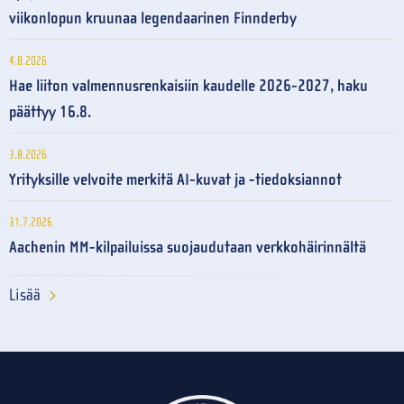
viikonlopun kruunaa legendaarinen Finnderby
4.8.2026
Hae liiton valmennusrenkaisiin kaudelle 2026-2027, haku
päättyy 16.8.
3.8.2026
Yrityksille velvoite merkitä AI-kuvat ja -tiedoksiannot
31.7.2026
Aachenin MM-kilpailuissa suojaudutaan verkkohäirinnältä
Lisää