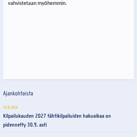
vahvistetaan myöhemmin.
Ajankohtaista
10.8.2026
Kilpailukauden 2027 tähtikilpailuiden hakuaikaa on
pidennetty 30.9. asti