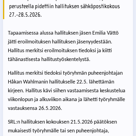
perusteella pidettiin hallituksen sähköpostikokous
27.-28.5.2026.
Tapaamisessa alussa hallituksen jäsen Emilia Vättö
jätti eroilmoituksen hallituksen jäsenyydestään.
Hallitus merkitsi eroilmoituksen tiedoksi ja kiitti
tähänastisesta hallitustyöskentelystä.
Hallitus merkitsi tiedoksi työryhmän puheenjohtajan
Håkan Wahlmanin hallitukselle 22.5. lähettämän
kirjeen. Hallitus kävi siihen vastaamisesta keskustelua
viikonlopun ja alkuviikon aikana ja lähetti työryhmälle
vastauksensa 26.5.2026.
SRL:n hallituksen kokouksen 21.5.2026 päätöksen
mukaisesti työryhmälle tai sen puheenjohtaja,