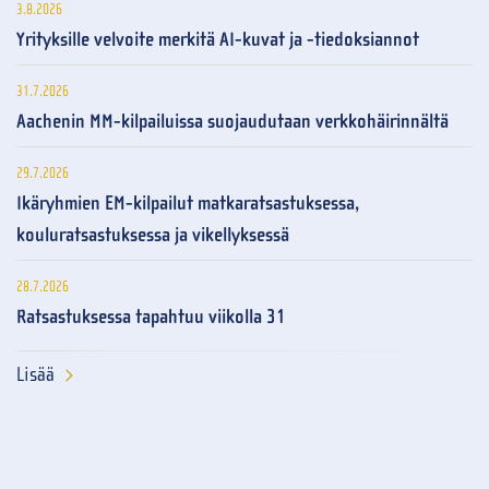
3.8.2026
Yrityksille velvoite merkitä AI-kuvat ja -tiedoksiannot
31.7.2026
Aachenin MM-kilpailuissa suojaudutaan verkkohäirinnältä
29.7.2026
Ikäryhmien EM-kilpailut matkaratsastuksessa,
kouluratsastuksessa ja vikellyksessä
28.7.2026
Ratsastuksessa tapahtuu viikolla 31
Lisää