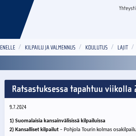
Yhteyst
ENELLE
KILPAILU JA VALMENNUS
KOULUTUS
LAJIT
Ratsastuksessa tapahtuu viikolla 
9.7.2024
1) Suomalaisia kansainvälisissä kilpailuissa
2) Kansalliset kilpailut
– Pohjola Tourin kolmas osakilpai