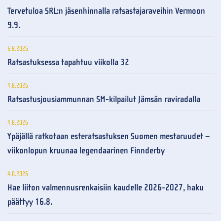
Tervetuloa SRL:n jäsenhinnalla ratsastajaraveihin Vermoon
9.9.
5.8.2026
Ratsastuksessa tapahtuu viikolla 32
4.8.2026
Ratsastusjousiammunnan SM-kilpailut Jämsän raviradalla
4.8.2026
Ypäjällä ratkotaan esteratsastuksen Suomen mestaruudet –
viikonlopun kruunaa legendaarinen Finnderby
4.8.2026
Hae liiton valmennusrenkaisiin kaudelle 2026-2027, haku
päättyy 16.8.