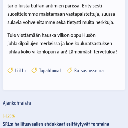
tarjoiluista buffan antimien parissa. Erityisesti
suosittelemme maistamaan vastapaistettuja, suussa
sulavia vohveleitamme sekä tietysti muita herkkuja.
Tule viettämään hauska viikonloppu Husön
juhlakilpailujen merkeissä ja koe kouluratsastuksen
juhlaa koko viikonlopun ajan! Lämpimästi tervetuloa!
Liitto
Tapahtumat
Ratsastusseura
Ajankohtaista
6.8.2026
SRL:n hallitusvaalien ehdokkaat esittäytyvät torstaina