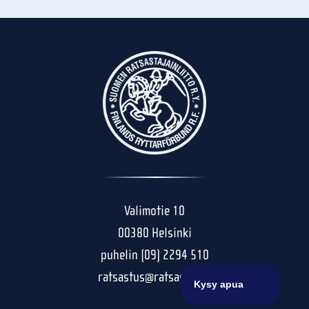
Valimotie 10
00380 Helsinki
puhelin (09) 2294 510
ratsastus@ratsastus.fi