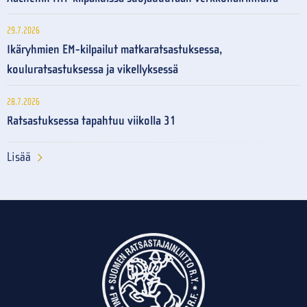
29.7.2026
Ikäryhmien EM-kilpailut matkaratsastuksessa,
kouluratsastuksessa ja vikellyksessä
28.7.2026
Ratsastuksessa tapahtuu viikolla 31
Lisää