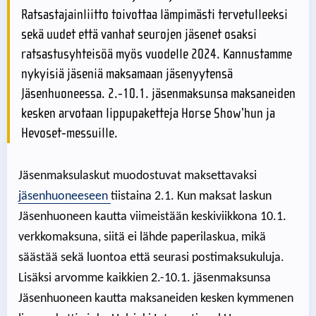
Ratsastajainliitto toivottaa lämpimästi tervetulleeksi
sekä uudet että vanhat seurojen jäsenet osaksi
ratsastusyhteisöä myös vuodelle 2024. Kannustamme
nykyisiä jäseniä maksamaan jäsenyytensä
Jäsenhuoneessa. 2.-10.1. jäsenmaksunsa maksaneiden
kesken arvotaan lippupaketteja Horse Show’hun ja
Hevoset-messuille.
Jäsenmaksulaskut muodostuvat maksettavaksi
jäsenhuoneeseen
tiistaina 2.1. Kun maksat laskun
Jäsenhuoneen kautta viimeistään keskiviikkona 10.1.
verkkomaksuna, siitä ei lähde paperilaskua, mikä
säästää sekä luontoa että seurasi postimaksukuluja.
Lisäksi arvomme kaikkien 2.-10.1. jäsenmaksunsa
Jäsenhuoneen kautta maksaneiden kesken kymmenen