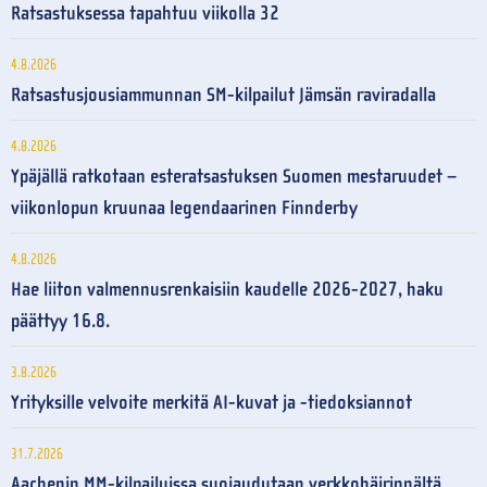
Ratsastuksessa tapahtuu viikolla 32
4.8.2026
Ratsastusjousiammunnan SM-kilpailut Jämsän raviradalla
4.8.2026
Ypäjällä ratkotaan esteratsastuksen Suomen mestaruudet –
viikonlopun kruunaa legendaarinen Finnderby
4.8.2026
Hae liiton valmennusrenkaisiin kaudelle 2026-2027, haku
päättyy 16.8.
3.8.2026
Yrityksille velvoite merkitä AI-kuvat ja -tiedoksiannot
31.7.2026
Aachenin MM-kilpailuissa suojaudutaan verkkohäirinnältä