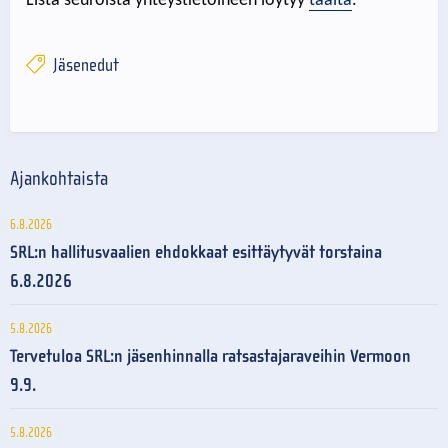
Lista seuroista yhteystietoineen löytyy
täältä
.
Jäsenedut
Ajankohtaista
6.8.2026
SRL:n hallitusvaalien ehdokkaat esittäytyvät torstaina
6.8.2026
5.8.2026
Tervetuloa SRL:n jäsenhinnalla ratsastajaraveihin Vermoon
9.9.
5.8.2026