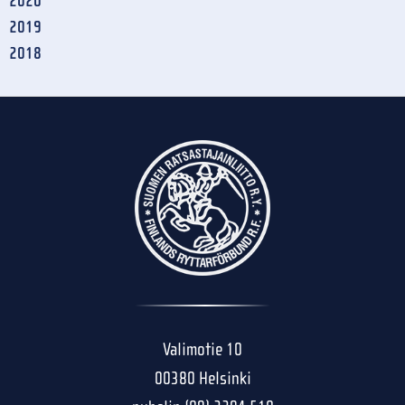
2020
2019
2018
Valimotie 10
00380 Helsinki