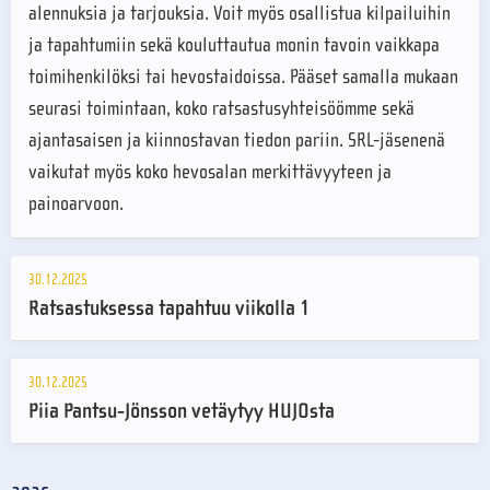
alennuksia ja tarjouksia. Voit myös osallistua kilpailuihin
ja tapahtumiin sekä kouluttautua monin tavoin vaikkapa
toimihenkilöksi tai hevostaidoissa. Pääset samalla mukaan
seurasi toimintaan, koko ratsastusyhteisöömme sekä
ajantasaisen ja kiinnostavan tiedon pariin. SRL-jäsenenä
vaikutat myös koko hevosalan merkittävyyteen ja
painoarvoon.
30.12.2025
Ratsastuksessa tapahtuu viikolla 1
30.12.2025
Piia Pantsu-Jönsson vetäytyy HUJOsta