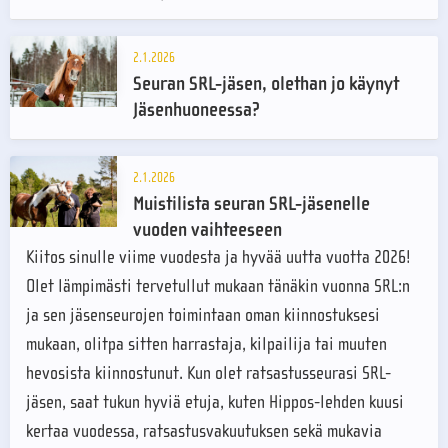
2.1.2026
Seuran SRL-jäsen, olethan jo käynyt
Jäsenhuoneessa?
2.1.2026
Muistilista seuran SRL-jäsenelle
vuoden vaihteeseen
Kiitos sinulle viime vuodesta ja hyvää uutta vuotta 2026!
Olet lämpimästi tervetullut mukaan tänäkin vuonna SRL:n
ja sen jäsenseurojen toimintaan oman kiinnostuksesi
mukaan, olitpa sitten harrastaja, kilpailija tai muuten
hevosista kiinnostunut. Kun olet ratsastusseurasi SRL-
jäsen, saat tukun hyviä etuja, kuten Hippos-lehden kuusi
kertaa vuodessa, ratsastusvakuutuksen sekä mukavia