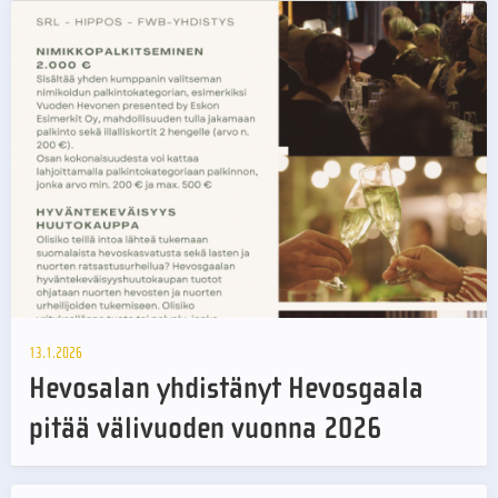
13.1.2026
Hevosalan yhdistänyt Hevosgaala
pitää välivuoden vuonna 2026