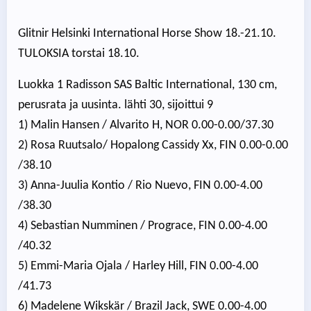
Glitnir Helsinki International Horse Show 18.-21.10.
TULOKSIA torstai 18.10.
Luokka 1 Radisson SAS Baltic International, 130 cm,
perusrata ja uusinta. lähti 30, sijoittui 9
1) Malin Hansen / Alvarito H, NOR 0.00-0.00/37.30
2) Rosa Ruutsalo/ Hopalong Cassidy Xx, FIN 0.00-0.00
/38.10
3) Anna-Juulia Kontio / Rio Nuevo, FIN 0.00-4.00
/38.30
4) Sebastian Numminen / Prograce, FIN 0.00-4.00
/40.32
5) Emmi-Maria Ojala / Harley Hill, FIN 0.00-4.00
/41.73
6) Madelene Wikskär / Brazil Jack, SWE 0.00-4.00