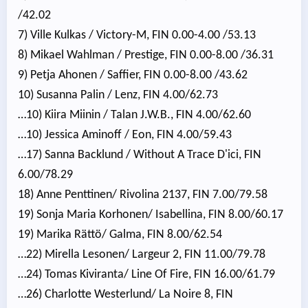
/42.02
7) Ville Kulkas / Victory-M, FIN 0.00-4.00 /53.13
8) Mikael Wahlman / Prestige, FIN 0.00-8.00 /36.31
9) Petja Ahonen / Saffier, FIN 0.00-8.00 /43.62
10) Susanna Palin / Lenz, FIN 4.00/62.73
…10) Kiira Miinin / Talan J.W.B., FIN 4.00/62.60
…10) Jessica Aminoff / Eon, FIN 4.00/59.43
…17) Sanna Backlund / Without A Trace D'ici, FIN
6.00/78.29
18) Anne Penttinen/ Rivolina 2137, FIN 7.00/79.58
19) Sonja Maria Korhonen/ Isabellina, FIN 8.00/60.17
19) Marika Rättö/ Galma, FIN 8.00/62.54
…22) Mirella Lesonen/ Largeur 2, FIN 11.00/79.78
…24) Tomas Kiviranta/ Line Of Fire, FIN 16.00/61.79
…26) Charlotte Westerlund/ La Noire 8, FIN