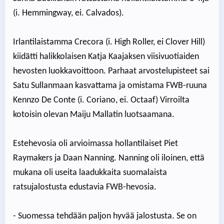
(i. Hemmingway, ei. Calvados).
Irlantilaistamma Crecora (i. High Roller, ei Clover Hill)
kiidätti halikkolaisen Katja Kaajaksen viisivuotiaiden
hevosten luokkavoittoon. Parhaat arvostelupisteet sai
Satu Sullanmaan kasvattama ja omistama FWB-ruuna
Kennzo De Conte (i. Coriano, ei. Octaaf) Virroilta
kotoisin olevan Maiju Mallatin luotsaamana.
Estehevosia oli arvioimassa hollantilaiset Piet
Raymakers ja Daan Nanning. Nanning oli iloinen, että
mukana oli useita laadukkaita suomalaista
ratsujalostusta edustavia FWB-hevosia.
- Suomessa tehdään paljon hyvää jalostusta. Se on