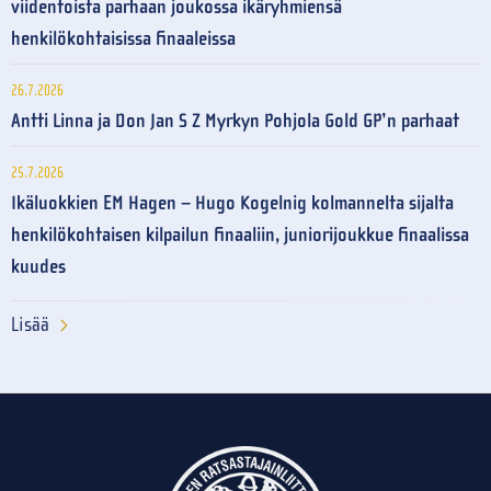
viidentoista parhaan joukossa ikäryhmiensä
henkilökohtaisissa finaaleissa
26.7.2026
Antti Linna ja Don Jan S Z Myrkyn Pohjola Gold GP’n parhaat
25.7.2026
Ikäluokkien EM Hagen – Hugo Kogelnig kolmannelta sijalta
henkilökohtaisen kilpailun finaaliin, juniorijoukkue finaalissa
kuudes
Lisää