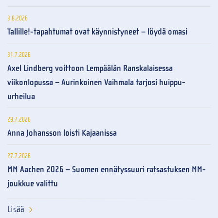
3.8.2026
Tallille!-tapahtumat ovat käynnistyneet – löydä omasi
31.7.2026
Axel Lindberg voittoon Lempäälän Ranskalaisessa
viikonlopussa – Aurinkoinen Vaihmala tarjosi huippu-
urheilua
29.7.2026
Anna Johansson loisti Kajaanissa
27.7.2026
MM Aachen 2026 – Suomen ennätyssuuri ratsastuksen MM-
joukkue valittu
Lisää