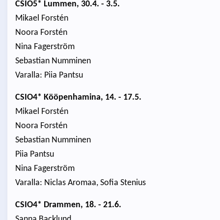
CSIO5* Lummen, 30.4. - 3.5.
Mikael Forstén
Noora Forstén
Nina Fagerström
Sebastian Numminen
Varalla: Piia Pantsu
CSIO4* Kööpenhamina, 14. - 17.5.
Mikael Forstén
Noora Forstén
Sebastian Numminen
Piia Pantsu
Nina Fagerström
Varalla: Niclas Aromaa, Sofia Stenius
CSIO4* Drammen, 18. - 21.6.
Sanna Backlund