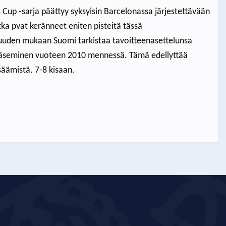
s Cup -sarja päättyy syksyisin Barcelonassa järjestettävään
tka pvat keränneet eniten pisteitä tässä
uuden mukaan Suomi tarkistaa tavoitteenasettelunsa
pääseminen vuoteen 2010 mennessä. Tämä edellyttää
säämistä. 7-8 kisaan.