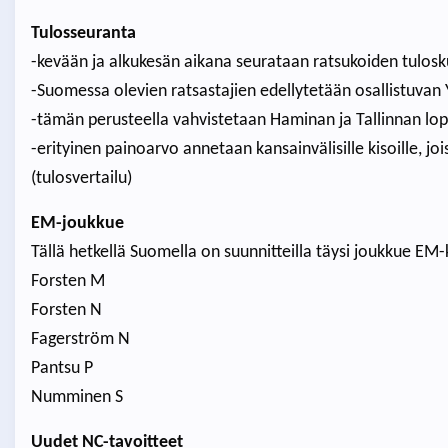
Tulosseuranta
-kevään ja alkukesän aikana seurataan ratsukoiden tulo
-Suomessa olevien ratsastajien edellytetään osallistuvan
-tämän perusteella vahvistetaan Haminan ja Tallinnan lop
-erityinen painoarvo annetaan kansainvälisille kisoille, 
(tulosvertailu)
EM-joukkue
Tällä hetkellä Suomella on suunnitteilla täysi joukkue EM-
Forsten M
Forsten N
Fagerström N
Pantsu P
Numminen S
Uudet NC-tavoitteet