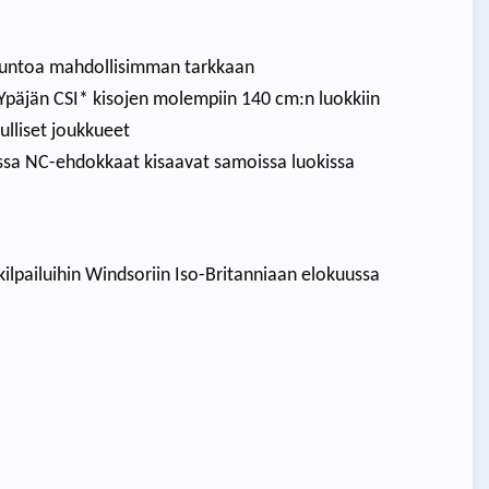
skuntoa mahdollisimman tarkkaan
 Ypäjän CSI* kisojen molempiin 140 cm:n luokkiin
ulliset joukkueet
joissa NC-ehdokkaat kisaavat samoissa luokissa
kilpailuihin Windsoriin Iso-Britanniaan elokuussa