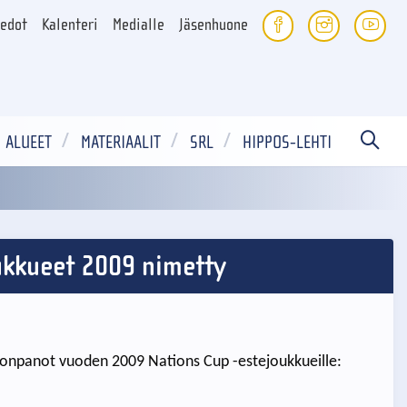
iedot
Kalenteri
Medialle
Jäsenhuone
ALUEET
MATERIAALIT
SRL
HIPPOS-LEHTI
ukkueet 2009 nimetty
onpanot vuoden 2009 Nations Cup -estejoukkueille: