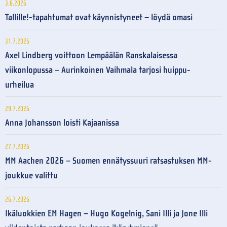
3.8.2026
Tallille!-tapahtumat ovat käynnistyneet – löydä omasi
31.7.2026
Axel Lindberg voittoon Lempäälän Ranskalaisessa
viikonlopussa – Aurinkoinen Vaihmala tarjosi huippu-
urheilua
29.7.2026
Anna Johansson loisti Kajaanissa
27.7.2026
MM Aachen 2026 – Suomen ennätyssuuri ratsastuksen MM-
joukkue valittu
26.7.2026
Ikäluokkien EM Hagen – Hugo Kogelnig, Sani Illi ja Jone Illi