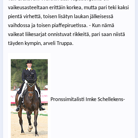
vaikeusasteeltaan erittäin korkea, mutta pari teki kaksi
pientä virhettä, toisen lisätyn laukan jälkeisessä
vaihdossa ja toisen piaffepiruetissa. - Kun nämä
vaikeat liikesarjat onnistuvat rikkeitä, pari saan niistä
täyden kympin, arveli Truppa.
Pronssimitalisti Imke Schellekens-