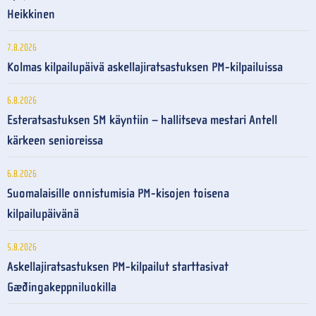
Heikkinen
7.8.2026
Kolmas kilpailupäivä askellajiratsastuksen PM-kilpailuissa
6.8.2026
Esteratsastuksen SM käyntiin – hallitseva mestari Antell
kärkeen senioreissa
6.8.2026
Suomalaisille onnistumisia PM-kisojen toisena
kilpailupäivänä
5.8.2026
Askellajiratsastuksen PM-kilpailut starttasivat
Gæðingakeppniluokilla