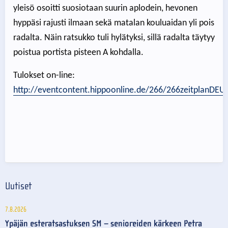
yleisö osoitti suosiotaan suurin aplodein, hevonen
hyppäsi rajusti ilmaan sekä matalan kouluaidan yli pois
radalta. Näin ratsukko tuli hylätyksi, sillä radalta täytyy
poistua portista pisteen A kohdalla.
Tulokset on-line:
http://eventcontent.hippoonline.de/266/266zeitplanDEU
Uutiset
7.8.2026
Ypäjän esteratsastuksen SM – senioreiden kärkeen Petra