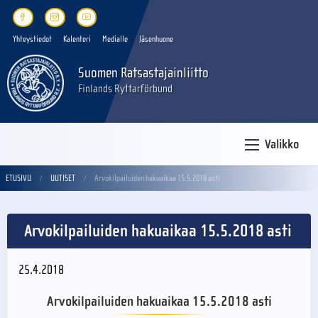
Yhteystiedot
Kalenteri
Medialle
Jäsenhuone
Suomen Ratsastajainliitto
Finlands Ryttarförbund
Valikko
ETUSIVU
UUTISET
Arvokilpailuiden hakuaikaa 15.5.2018 asti
Arvokilpailuiden hakuaikaa 15.5.2018 asti
25.4.2018
Arvokilpailuiden hakuaikaa 15.5.2018 asti