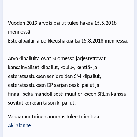
Vuoden 2019 arvokilpailut tulee hakea 15.5.2018
mennessä.
Estekilpailuilla poikkeushakuaika 15.8.2018 mennessä.
Arvokilpailuita ovat Suomessa järjestettävät
kansainväliset kilpailut, koulu-, kenttä- ja
esteratsastuksen senioreiden SM kilpailut,
esteratsastuksen GP sarjan osakilpailut ja
finaali sekä mahdollisesti muut erikseen SRL:n kanssa
sovitut korkean tason kilpailut.
Vapaamuotoinen anomus tulee toimittaa
Aki Ylänne