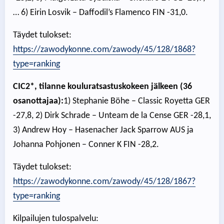
… 6) Eirin Losvik – Daffodil’s Flamenco FIN -31,0.
Täydet tulokset:
https://zawodykonne.com/zawody/45/128/1868?
type=ranking
CIC2*, tilanne kouluratsastuskokeen jälkeen (36
osanottajaa):
1) Stephanie Böhe – Classic Royetta GER
-27,8, 2) Dirk Schrade – Unteam de la Cense GER -28,1,
3) Andrew Hoy – Hasenacher Jack Sparrow AUS ja
Johanna Pohjonen – Conner K FIN -28,2.
Täydet tulokset:
https://zawodykonne.com/zawody/45/128/1867?
type=ranking
Kilpailujen tulospalvelu: