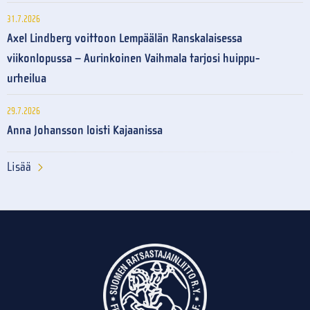
31.7.2026
Axel Lindberg voittoon Lempäälän Ranskalaisessa
viikonlopussa – Aurinkoinen Vaihmala tarjosi huippu-
urheilua
29.7.2026
Anna Johansson loisti Kajaanissa
Lisää