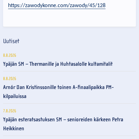
https://zawodykonne.com/zawody/45/128
Uutiset
8.8.2026
Ypäjän SM – Thermanille ja Huhtasalolle kultamitalit
8.8.2026
Arnór Dan Kristinssonille toinen A-finaalipaikka PM-
kilpailuissa
7.8.2026
Ypäjän esteratsastuksen SM – senioreiden kärkeen Petra
Heikkinen