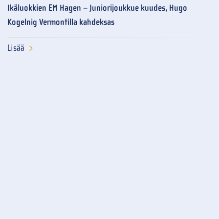
Ikäluokkien EM Hagen – Juniorijoukkue kuudes, Hugo
Kogelnig Vermontilla kahdeksas
Lisää