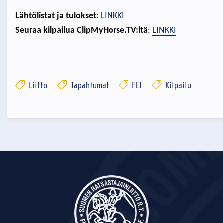
Lähtölistat ja tulokset
:
LINKKI
Seuraa kilpailua ClipMyHorse.TV:ltä
:
LINKKI
Liitto
Tapahtumat
FEI
Kilpailu