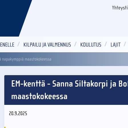
Yhteyst
ENELLE
KILPAILU JA VALMENNUS
KOULUTUS
LAJIT
ellä napakymppiä maastokokeessa
EM-kenttä - Sanna Siltakorpi ja B
maastokokeessa
20.9.2025