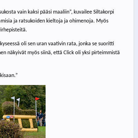
ukosta vain kaksi pääsi maaliin”, kuvailee Siltakorpi
oamisia ja ratsukoiden kieltoja ja ohimenoja. Myös
irhepisteitä.
yseessä oli sen uran vaativin rata, jonka se suoritti
en näkyivät myös siinä, että Click oli yksi pirteimmistä
kisaan.”