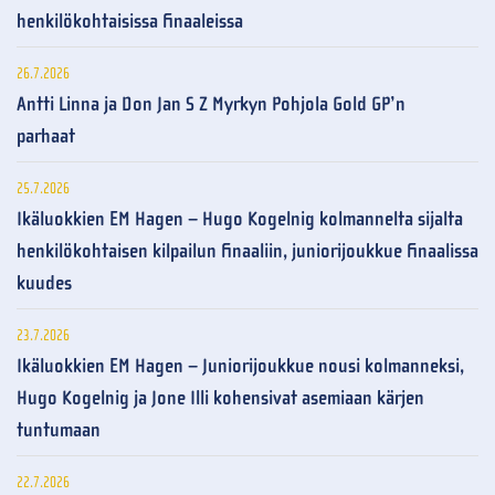
henkilökohtaisissa finaaleissa
26.7.2026
Antti Linna ja Don Jan S Z Myrkyn Pohjola Gold GP’n
parhaat
25.7.2026
Ikäluokkien EM Hagen – Hugo Kogelnig kolmannelta sijalta
henkilökohtaisen kilpailun finaaliin, juniorijoukkue finaalissa
kuudes
23.7.2026
Ikäluokkien EM Hagen – Juniorijoukkue nousi kolmanneksi,
Hugo Kogelnig ja Jone Illi kohensivat asemiaan kärjen
tuntumaan
22.7.2026