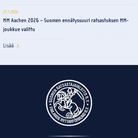
27.7.2026
MM Aachen 2026 – Suomen ennätyssuuri ratsastuksen MM-
joukkue valittu
Lisää