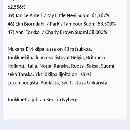
62,556%
39) Janice Antell / My Little Nevi Suomi 61,167%
46) Elin Björndahl / Park's Tambour Suomi 58,500%
47) Anni Torkko / Charly Brown Suomi 58,000%
Mukana EM-kilpailussa on 48 ratsukkoa.
Joukkuekilpailuun osallistuvat Belgia, Britannia,
Hollanti, Italia, Norja, Ranska, Ruotsi, Saksa, Suomi
sekä Tanska. Yksilökilpailijoita on lisäksi
Luxemburgista, Puolasta, Sveitsistä ja Unkarista.
Joukkuetta johtaa Kerstin Nyberg