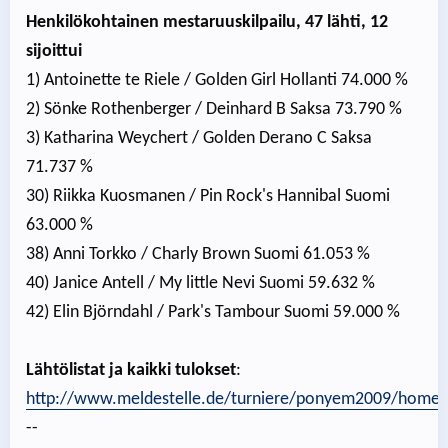
Henkilökohtainen mestaruuskilpailu, 47 lähti, 12
sijoittui
1) Antoinette te Riele / Golden Girl Hollanti 74.000 %
2) Sönke Rothenberger / Deinhard B Saksa 73.790 %
3) Katharina Weychert / Golden Derano C Saksa
71.737 %
30) Riikka Kuosmanen / Pin Rock's Hannibal Suomi
63.000 %
38) Anni Torkko / Charly Brown Suomi 61.053 %
40) Janice Antell / My little Nevi Suomi 59.632 %
42) Elin Björndahl / Park's Tambour Suomi 59.000 %
Lähtölistat ja kaikki tulokset
:
http://www.meldestelle.de/turniere/ponyem2009/home
--