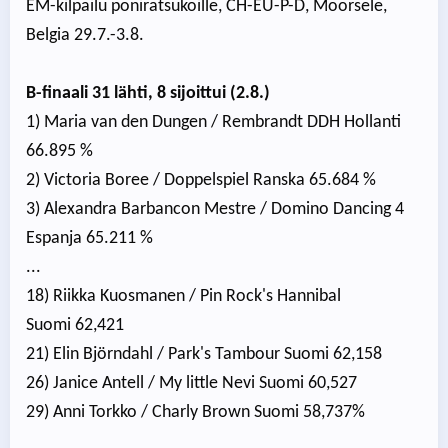
EM-kilpailu poniratsukoille, CH-EU-P-D, Moorsele,
Belgia 29.7.-3.8.
B-finaali 31 lähti, 8 sijoittui (2.8.)
1) Maria van den Dungen / Rembrandt DDH Hollanti
66.895 %
2) Victoria Boree / Doppelspiel Ranska 65.684 %
3) Alexandra Barbancon Mestre / Domino Dancing 4
Espanja 65.211 %
...
18) Riikka Kuosmanen / Pin Rock's Hannibal
Suomi 62,421
21) Elin Björndahl / Park's Tambour Suomi 62,158
26) Janice Antell / My little Nevi Suomi 60,527
29) Anni Torkko / Charly Brown Suomi 58,737%