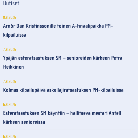
Uutiset
8.8.2026
Arnór Dan Kristinssonille toinen A-finaalipaikka PM-
kilpailuissa
7.8.2026
Ypäjän esteratsastuksen SM – senioreiden kärkeen Petra
Heikkinen
7.8.2026
Kolmas kilpailupäivä askellajiratsastuksen PM-kilpailuissa
6.8.2026
Esteratsastuksen SM käyntiin – hallitseva mestari Antell
kärkeen senioreissa
6.8.2026