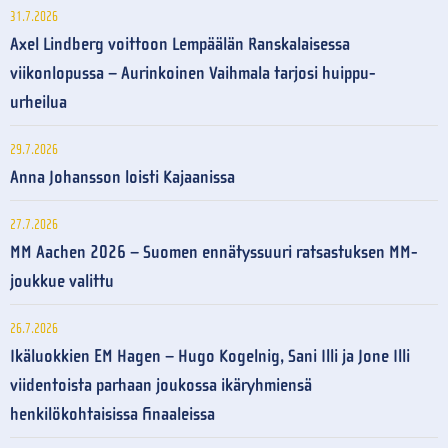
31.7.2026
Axel Lindberg voittoon Lempäälän Ranskalaisessa
viikonlopussa – Aurinkoinen Vaihmala tarjosi huippu-
urheilua
29.7.2026
Anna Johansson loisti Kajaanissa
27.7.2026
MM Aachen 2026 – Suomen ennätyssuuri ratsastuksen MM-
joukkue valittu
26.7.2026
Ikäluokkien EM Hagen – Hugo Kogelnig, Sani Illi ja Jone Illi
viidentoista parhaan joukossa ikäryhmiensä
henkilökohtaisissa finaaleissa