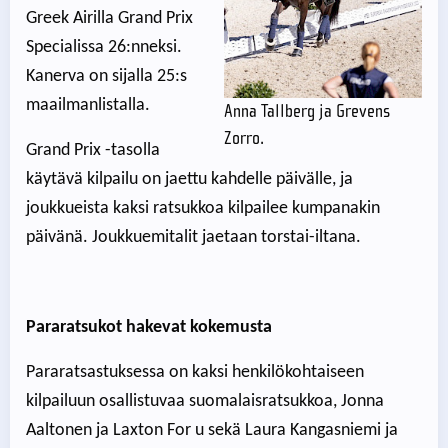
Greek Airilla Grand Prix
Specialissa 26:nneksi.
Kanerva on sijalla 25:s
maailmanlistalla.
Anna Tallberg ja Grevens
Zorro.
Grand Prix -tasolla
käytävä kilpailu on jaettu kahdelle päivälle, ja
joukkueista kaksi ratsukkoa kilpailee kumpanakin
päivänä. Joukkuemitalit jaetaan torstai-iltana.
Pararatsukot hakevat kokemusta
Pararatsastuksessa on kaksi henkilökohtaiseen
kilpailuun osallistuvaa suomalaisratsukkoa, Jonna
Aaltonen ja Laxton For u sekä Laura Kangasniemi ja