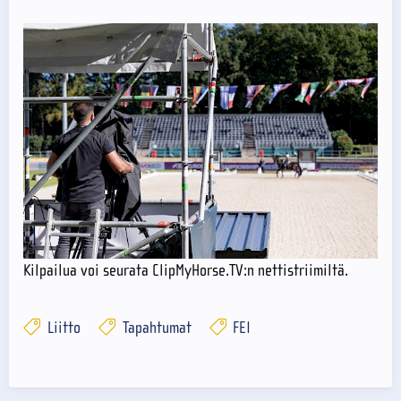
Kilpailua voi seurata ClipMyHorse.TV:n nettistriimiltä.
Liitto
Tapahtumat
FEI