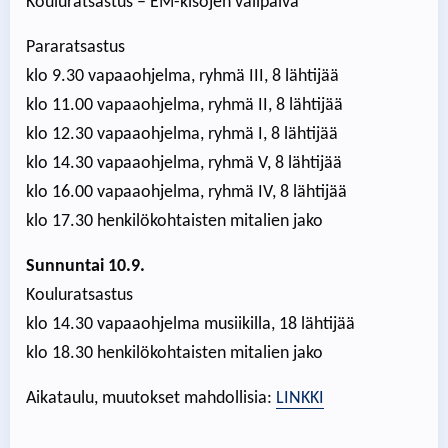
Kouluratsastus – EM-kisojen välipäivä
Pararatsastus
klo 9.30 vapaaohjelma, ryhmä III, 8 lähtijää
klo 11.00 vapaaohjelma, ryhmä II, 8 lähtijää
klo 12.30 vapaaohjelma, ryhmä I, 8 lähtijää
klo 14.30 vapaaohjelma, ryhmä V, 8 lähtijää
klo 16.00 vapaaohjelma, ryhmä IV, 8 lähtijää
klo 17.30 henkilökohtaisten mitalien jako
Sunnuntai 10.9.
Kouluratsastus
klo 14.30 vapaaohjelma musiikilla, 18 lähtijää
klo 18.30 henkilökohtaisten mitalien jako
Aikataulu, muutokset mahdollisia:
LINKKI