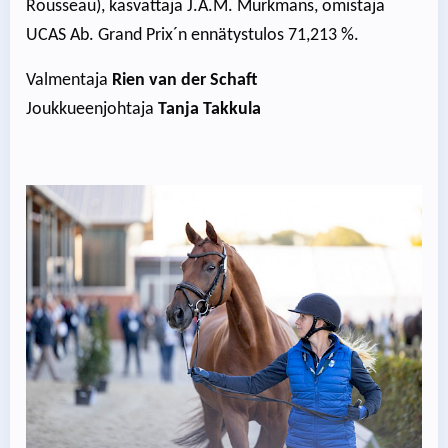
Rousseau), kasvattaja J.A.M. Murkmans, omistaja
UCAS Ab. Grand Prix´n ennätystulos 71,213 %.
Valmentaja
Rien van der Schaft
Joukkueenjohtaja
Tanja Takkula