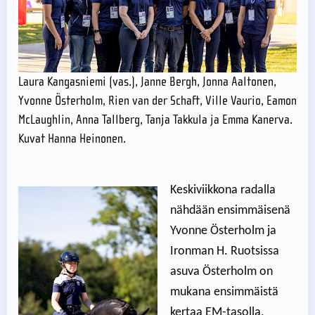
Laura Kangasniemi (vas.), Janne Bergh, Jonna Aaltonen,
Yvonne Österholm, Rien van der Schaft, Ville Vaurio, Eamon
McLaughlin, Anna Tallberg, Tanja Takkula ja Emma Kanerva.
Kuvat Hanna Heinonen.
Keskiviikkona radalla
nähdään ensimmäisenä
Yvonne Österholm ja
Ironman H. Ruotsissa
asuva Österholm on
mukana ensimmäistä
kertaa EM-tasolla,