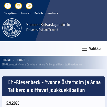
Yhteystiedot
Kalenteri
Medialle
Jäsenhuone
Suomen Ratsastajainliitto
Finlands Ryttarförbund
Valikko
ETUSIVU
UUTISET
EM-Riesenbeck - Yvonne Österholm ja Anna Tallberg aloittavat joukkuekilpailun
EM-Riesenbeck - Yvonne Österholm ja Anna
Tallberg aloittavat joukkuekilpailun
5.9.2023