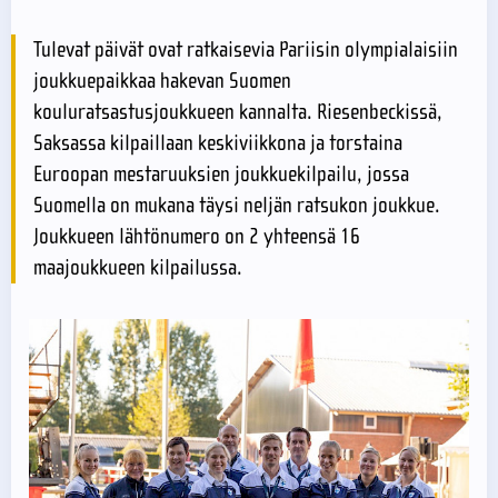
Tulevat päivät ovat ratkaisevia Pariisin olympialaisiin
joukkuepaikkaa hakevan Suomen
kouluratsastusjoukkueen kannalta. Riesenbeckissä,
Saksassa kilpaillaan keskiviikkona ja torstaina
Euroopan mestaruuksien joukkuekilpailu, jossa
Suomella on mukana täysi neljän ratsukon joukkue.
Joukkueen lähtönumero on 2 yhteensä 16
maajoukkueen kilpailussa.