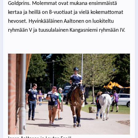
Goldprins. Molemmat ovat mukana ensimmäistä
kertaa ja heillä on 8-vuotiaat ja vielä kokemattomat
hevoset. Hyvinkääläinen Aaltonen on luokiteltu
ryhmään V ja tuusulalainen Kangasniemi ryhmään IV.