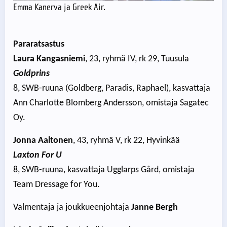
Emma Kanerva ja Greek Air.
Pararatsastus
Laura Kangasniemi
, 23, ryhmä IV, rk 29, Tuusula
Goldprins
8, SWB-ruuna (Goldberg, Paradis, Raphael), kasvattaja
Ann Charlotte Blomberg Andersson, omistaja Sagatec
Oy.
Jonna Aaltonen
, 43, ryhmä V, rk 22, Hyvinkää
Laxton For U
8, SWB-ruuna, kasvattaja Ugglarps Gård, omistaja
Team Dressage for You.
Valmentaja ja joukkueenjohtaja
Janne Bergh