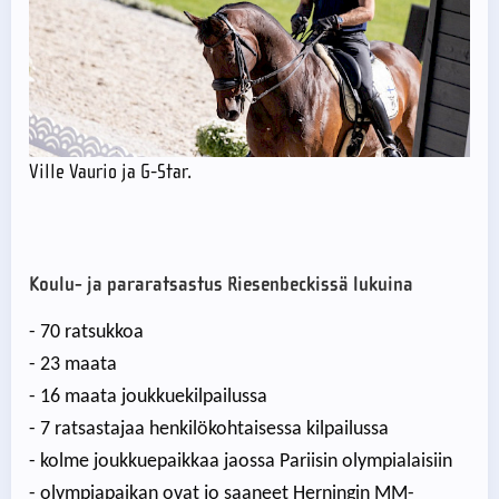
Ville Vaurio ja G-Star.
Koulu- ja pararatsastus Riesenbeckissä lukuina
- 70 ratsukkoa
- 23 maata
- 16 maata joukkuekilpailussa
- 7 ratsastajaa henkilökohtaisessa kilpailussa
- kolme joukkuepaikkaa jaossa Pariisin olympialaisiin
- olympiapaikan ovat jo saaneet Herningin MM-