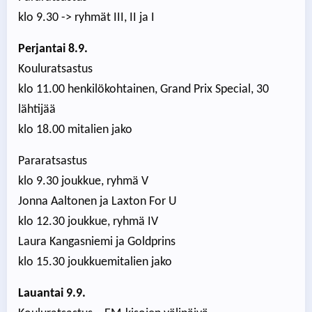
klo 9.30 -> ryhmät III, II ja I
Perjantai 8.9.
Kouluratsastus
klo 11.00 henkilökohtainen, Grand Prix Special, 30
lähtijää
klo 18.00 mitalien jako
Pararatsastus
klo 9.30 joukkue, ryhmä V
Jonna Aaltonen ja Laxton For U
klo 12.30 joukkue, ryhmä IV
Laura Kangasniemi ja Goldprins
klo 15.30 joukkuemitalien jako
Lauantai 9.9.