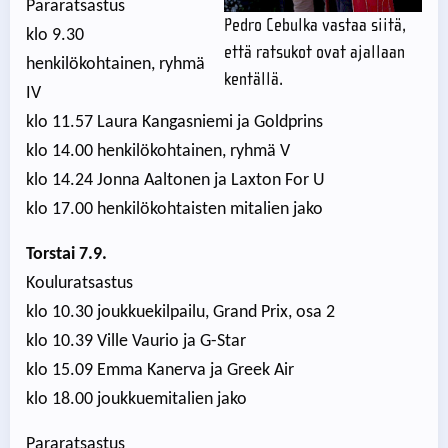
Pararatsastus
Pedro Cebulka vastaa siitä,
klo 9.30
että ratsukot ovat ajallaan
henkilökohtainen, ryhmä
kentällä.
IV
klo 11.57 Laura Kangasniemi ja Goldprins
klo 14.00 henkilökohtainen, ryhmä V
klo 14.24 Jonna Aaltonen ja Laxton For U
klo 17.00 henkilökohtaisten mitalien jako
Torstai 7.9.
Kouluratsastus
klo 10.30 joukkuekilpailu, Grand Prix, osa 2
klo 10.39 Ville Vaurio ja G-Star
klo 15.09 Emma Kanerva ja Greek Air
klo 18.00 joukkuemitalien jako
Pararatsastus