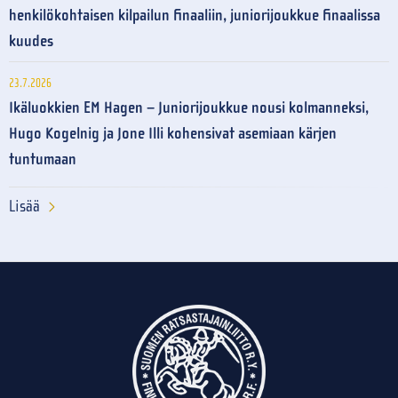
henkilökohtaisen kilpailun finaaliin, juniorijoukkue finaalissa
kuudes
23.7.2026
Ikäluokkien EM Hagen – Juniorijoukkue nousi kolmanneksi,
Hugo Kogelnig ja Jone Illi kohensivat asemiaan kärjen
tuntumaan
Lisää