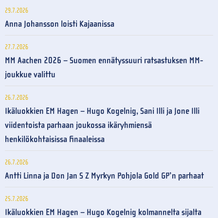
29.7.2026
Anna Johansson loisti Kajaanissa
27.7.2026
MM Aachen 2026 – Suomen ennätyssuuri ratsastuksen MM-
joukkue valittu
26.7.2026
Ikäluokkien EM Hagen – Hugo Kogelnig, Sani Illi ja Jone Illi
viidentoista parhaan joukossa ikäryhmiensä
henkilökohtaisissa finaaleissa
26.7.2026
Antti Linna ja Don Jan S Z Myrkyn Pohjola Gold GP’n parhaat
25.7.2026
Ikäluokkien EM Hagen – Hugo Kogelnig kolmannelta sijalta