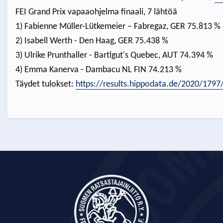
FEI Grand Prix vapaaohjelma finaali, 7 lähtöä
1) Fabienne Müller-Lütkemeier – Fabregaz, GER 75.813 %
2) Isabell Werth - Den Haag, GER 75.438 %
3) Ulrike Prunthaller - Bartlgut's Quebec, AUT 74.394 %
4) Emma Kanerva - Dambacu NL FIN 74.213 %
Täydet tulokset:
https://results.hippodata.de/2020/1797