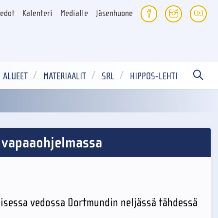
iedot
Kalenteri
Medialle
Jäsenhuone
ALUEET
MATERIAALIT
SRL
HIPPOS-LEHTI
 vapaaohjelmassa
aisessa vedossa Dortmundin neljässä tähdessä