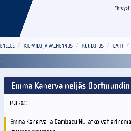
Yhteyst
ENELLE
KILPAILU JA VALMENNUS
KOULUTUS
LAJIT
sa
Emma Kanerva neljäs Dortmundin
14.3.2020
Emma Kanerva ja Dambacu NL jatkoivat erinom