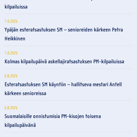
kilpailuissa
7.8.2026
Ypäjän esteratsastuksen SM – senioreiden kärkeen Petra
Heikkinen
7.8.2026
Kolmas kilpailupäivä askellajiratsastuksen PM-kilpailuissa
6.8.2026
Esteratsastuksen SM käyntiin – hallitseva mestari Antell
kärkeen senioreissa
6.8.2026
Suomalaisille onnistumisia PM-kisojen toisena
kilpailupäivänä