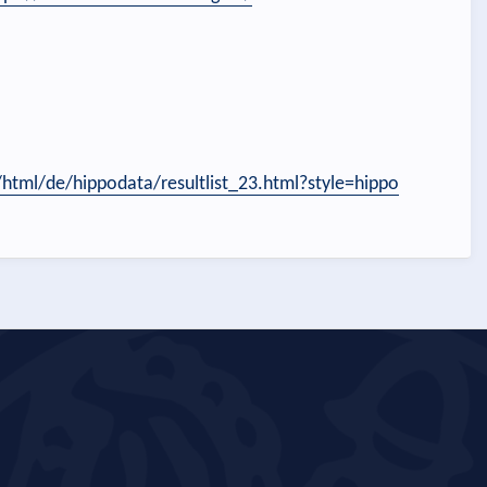
/html/de/hippodata/resultlist_23.html?style=hippo