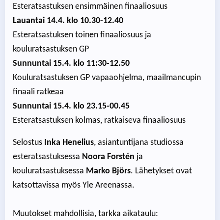
Esteratsastuksen ensimmäinen finaaliosuus
Lauantai 14.4. klo 10.30-12.40
Esteratsastuksen toinen finaaliosuus ja
kouluratsastuksen GP
Sunnuntai 15.4. klo 11:30-12.50
Kouluratsastuksen GP vapaaohjelma, maailmancupin
finaali ratkeaa
Sunnuntai 15.4. klo 23.15-00.45
Esteratsastuksen kolmas, ratkaiseva finaaliosuus
Selostus
Inka Henelius
, asiantuntijana studiossa
esteratsastuksessa
Noora Forstén
ja
kouluratsastuksessa
Marko Björs
. Lähetykset ovat
katsottavissa myös Yle Areenassa.
Muutokset mahdollisia, tarkka aikataulu: