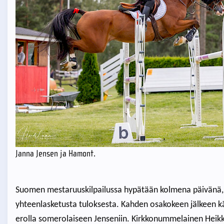
Janna Jensen ja Hamont.
Suomen mestaruuskilpailussa hypätään kolmena päivänä, 
yhteenlasketusta tuloksesta. Kahden osakokeen jälkeen kär
erolla somerolaiseen Jenseniin. Kirkkonummelainen Heikki