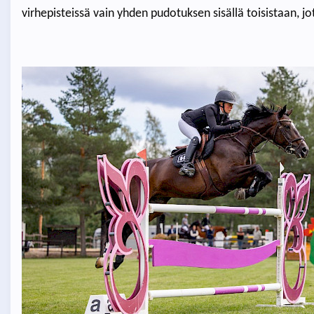
virhepisteissä vain yhden pudotuksen sisällä toisistaan, j