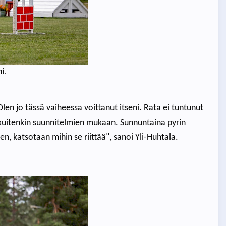
i.
len jo tässä vaiheessa voittanut itseni. Rata ei tuntunut
kuitenkin suunnitelmien mukaan. Sunnuntaina pyrin
 katsotaan mihin se riittää", sanoi Yli-Huhtala.