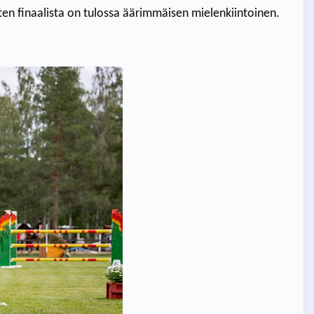
oten finaalista on tulossa äärimmäisen mielenkiintoinen.