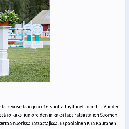
lla hevosellaan juuri 16-vuotta täyttänyt Jone Illi. Vuoden
ä jo kaksi junioreiden ja kaksi lapsiratsastajien Suomen
 kertaa nuorissa ratsastajissa. Espoolainen Kira Kauranen