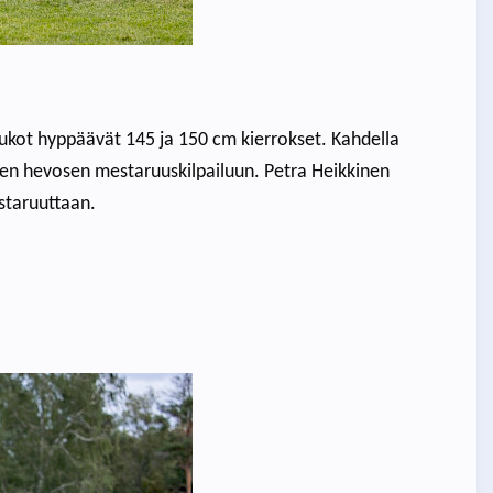
ukot hyppäävät 145 ja 150 cm kierrokset. Kahdella
hden hevosen mestaruuskilpailuun. Petra Heikkinen
staruuttaan.