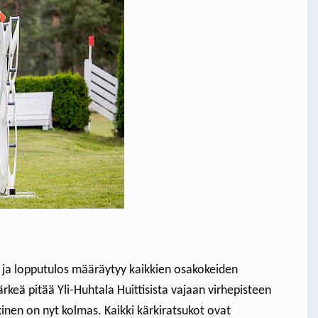
ja lopputulos määräytyy kaikkien osakokeiden
keä pitää Yli-Huhtala Huittisista vajaan virhepisteen
nen on nyt kolmas. Kaikki kärkiratsukot ovat