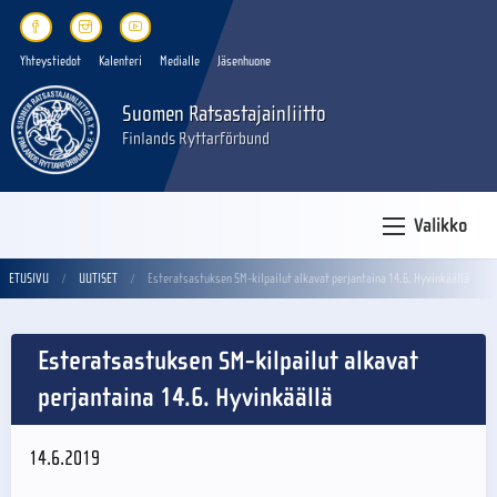
Yhteystiedot
Kalenteri
Medialle
Jäsenhuone
Suomen Ratsastajainliitto
Finlands Ryttarförbund
Valikko
ETUSIVU
UUTISET
Esteratsastuksen SM-kilpailut alkavat perjantaina 14.6. Hyvinkäällä
Esteratsastuksen SM-kilpailut alkavat
perjantaina 14.6. Hyvinkäällä
14.6.2019