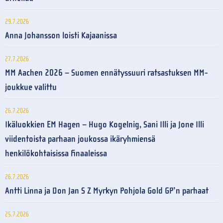
29.7.2026
Anna Johansson loisti Kajaanissa
27.7.2026
MM Aachen 2026 – Suomen ennätyssuuri ratsastuksen MM-
joukkue valittu
26.7.2026
Ikäluokkien EM Hagen – Hugo Kogelnig, Sani Illi ja Jone Illi
viidentoista parhaan joukossa ikäryhmiensä
henkilökohtaisissa finaaleissa
26.7.2026
Antti Linna ja Don Jan S Z Myrkyn Pohjola Gold GP’n parhaat
25.7.2026