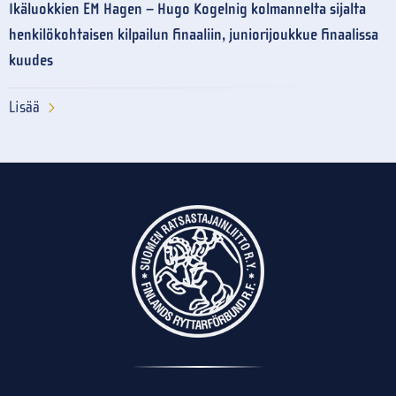
Ikäluokkien EM Hagen – Hugo Kogelnig kolmannelta sijalta
henkilökohtaisen kilpailun finaaliin, juniorijoukkue finaalissa
kuudes
Lisää