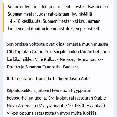
Senioreiden, nuorten ja junioreiden esteratsastuksen
Suomen mestaruudet ratkaistaan Hyvinkäällä
14.-16.kesäkuuta. Suomen mestariksi kruunataan
kolmen osakilpailun kokonaistuloksen perusteella.
Senioreissa voitosta ovat kilpailemassa muun muassa
LähiTapiolan Grand Prix -sarjakilpailun tämän hetkinen
kärkikolmikko: Ville Kulkas - Nepton, Henna Kaaro -
Doctro ja Susanna Granroth - Baccara.
Ratamestarina toimii brittiläinen Jason Abbs.
Kilpailupaikka sijaitsee Hyvinkään Hyyppärän
hevosurheilualueella. SM-luokat ratsastetaan Stable
Nova Areenalla (Myllyrannantie 10 05800 Hyvinkää).
Viikonloppuna ratsastetaan myös muita luokkia.