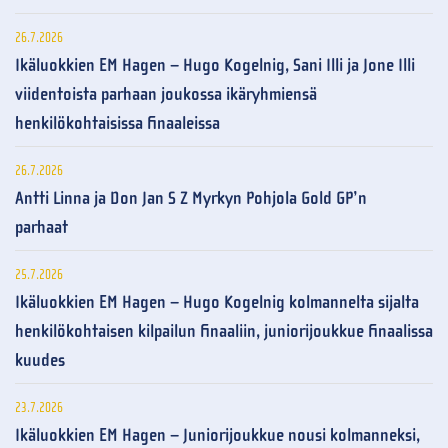
26.7.2026
Ikäluokkien EM Hagen – Hugo Kogelnig, Sani Illi ja Jone Illi
viidentoista parhaan joukossa ikäryhmiensä
henkilökohtaisissa finaaleissa
26.7.2026
Antti Linna ja Don Jan S Z Myrkyn Pohjola Gold GP’n
parhaat
25.7.2026
Ikäluokkien EM Hagen – Hugo Kogelnig kolmannelta sijalta
henkilökohtaisen kilpailun finaaliin, juniorijoukkue finaalissa
kuudes
23.7.2026
Ikäluokkien EM Hagen – Juniorijoukkue nousi kolmanneksi,