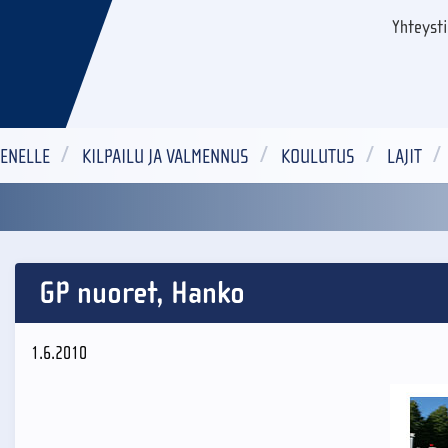
Yhteyst
ENELLE
KILPAILU JA VALMENNUS
KOULUTUS
LAJIT
GP nuoret, Hanko
1.6.2010