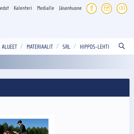
iedot
Kalenteri
Medialle
Jäsenhuone
ALUEET
MATERIAALIT
SRL
HIPPOS-LEHTI