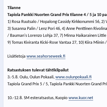
Tilanne
Tapiola Pankki Nuorten Grand Prix tilanne 4 / 5 ja 10 pa
1) Rosa Ruutsalo / Hopalong Cassidy Kirkkonummi 56, 2) Vil
3) Susanna Palin / Lenz Pori 46, 4) Anne Penttinen Rivolin
/ Bauman's Lorenzo Lohja 37, 7) Minna Haikarainen Little F
9) Tomas Kiviranta Kicki-Rose Vantaa 27, 10) Kiira Miinin 
Lisätietoja
www.seahorseweek.fi
Ratsastuksen tulevat tähtikilpailut
3.-5.8. Oulu, Oulun Pokaali,
www.oulunpokaali.fi
Tapiola Grand Prix 5 / 5, Tapiola Pankki Nuorten Grand Pri
10.-12.8. SM esteratsastus, Kuopio
www.kuor.net