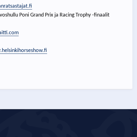
nratsastajat.fi
oshullu Poni Grand Prix ja Racing Trophy -finaalit
aitti.com
helsinkihorseshow.fi