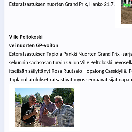
Esteratsastuksen nuorten Grand Prix, Hanko 21.7.
Ville Peltokoski
vei nuorten GP-voiton
Esteratsastuksen Tapiola Pankki Nuorten Grand Prix -sarj
sekunnin sadasosan turvin Oulun Ville Peltokoski hevosella
itsellään säilyttänyt Rosa Ruutsalo Hopalong Cassidyllä. P
Tuplanollatulokset ratsastivat myös seuraavat sijat napa