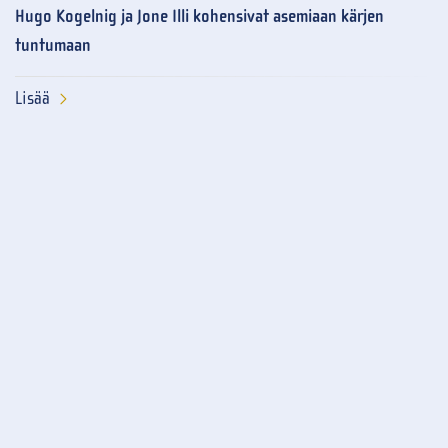
Hugo Kogelnig ja Jone Illi kohensivat asemiaan kärjen
tuntumaan
Lisää