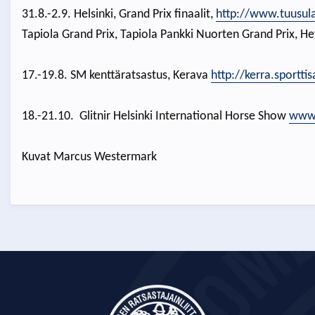
31.8.-2.9. Helsinki, Grand Prix finaalit,
http://www.tuusula
Tapiola Grand Prix, Tapiola Pankki Nuorten Grand Prix, Hev
17.-19.8. SM kenttäratsastus, Kerava
http://kerra.sporttis
18.-21.10. Glitnir Helsinki International Horse Show
www.
Kuvat Marcus Westermark