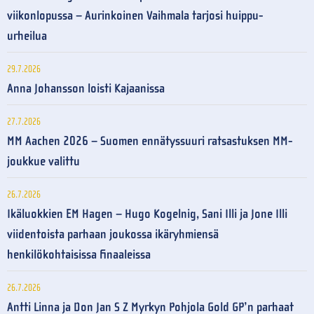
viikonlopussa – Aurinkoinen Vaihmala tarjosi huippu-
urheilua
29.7.2026
Anna Johansson loisti Kajaanissa
27.7.2026
MM Aachen 2026 – Suomen ennätyssuuri ratsastuksen MM-
joukkue valittu
26.7.2026
Ikäluokkien EM Hagen – Hugo Kogelnig, Sani Illi ja Jone Illi
viidentoista parhaan joukossa ikäryhmiensä
henkilökohtaisissa finaaleissa
26.7.2026
Antti Linna ja Don Jan S Z Myrkyn Pohjola Gold GP’n parhaat