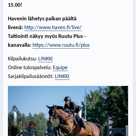
15.00!
Havenin lähetys paikan päältä
livenä:
http://www.haven.fi/live/
Taltiointi näkyy myös Ruutu Plus -
kanavalla:
https://www.ruutu.fi/plus
Kilpailukutsu:
LINKKI
Online tulospalvelu:
Equipe
Sarjakilpailusäännöt:
LINKKI