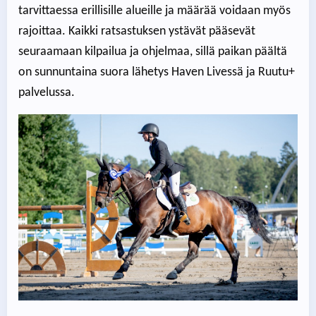
tarvittaessa erillisille alueille ja määrää voidaan myös
rajoittaa. Kaikki ratsastuksen ystävät pääsevät
seuraamaan kilpailua ja ohjelmaa, sillä paikan päältä
on sunnuntaina suora lähetys Haven Livessä ja Ruutu+
palvelussa.