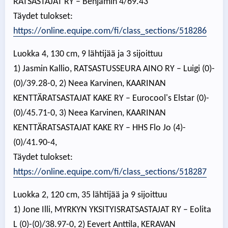
RATSASTAJAT RY – Benjamin 4/69.43
Täydet tulokset:
https://online.equipe.com/fi/class_sections/518286
Luokka 4, 130 cm, 9 lähtijää ja 3 sijoittuu
1) Jasmin Kallio, RATSASTUSSEURA AINO RY – Luigi (0)-
(0)/39.28-0, 2) Neea Karvinen, KAARINAN
KENTTÄRATSASTAJAT KAKE RY – Eurocool's Elstar (0)-
(0)/45.71-0, 3) Neea Karvinen, KAARINAN
KENTTÄRATSASTAJAT KAKE RY – HHS Flo Jo (4)-
(0)/41.90-4,
Täydet tulokset:
https://online.equipe.com/fi/class_sections/518287
Luokka 2, 120 cm, 35 lähtijää ja 9 sijoittuu
1) Jone Illi, MYRKYN YKSITYISRATSASTAJAT RY – Eolita
L (0)-(0)/38.97-0, 2) Eevert Anttila, KERAVAN