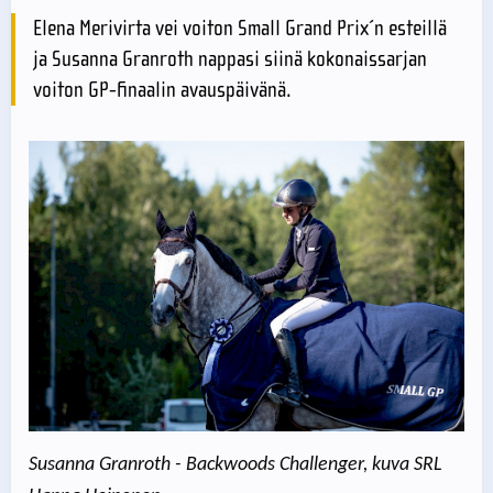
Elena Merivirta vei voiton Small Grand Prix´n esteillä
ja Susanna Granroth nappasi siinä kokonaissarjan
voiton GP-finaalin avauspäivänä.
Susanna Granroth - Backwoods Challenger, kuva SRL