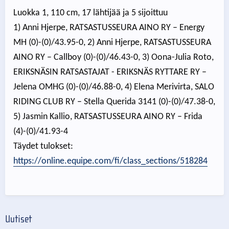
Luokka 1, 110 cm, 17 lähtijää ja 5 sijoittuu
1) Anni Hjerpe, RATSASTUSSEURA AINO RY – Energy
MH (0)-(0)/43.95-0, 2) Anni Hjerpe, RATSASTUSSEURA
AINO RY – Callboy (0)-(0)/46.43-0, 3) Oona-Julia Roto,
ERIKSNÄSIN RATSASTAJAT - ERIKSNÄS RYTTARE RY –
Jelena OMHG (0)-(0)/46.88-0, 4) Elena Merivirta, SALO
RIDING CLUB RY – Stella Querida 3141 (0)-(0)/47.38-0,
5) Jasmin Kallio, RATSASTUSSEURA AINO RY – Frida
(4)-(0)/41.93-4
Täydet tulokset:
https://online.equipe.com/fi/class_sections/518284
Uutiset