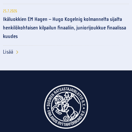
25.7.2026
Ikäluokkien EM Hagen – Hugo Kogelnig kolmannelta sijalta
henkilökohtaisen kilpailun finaaliin, juniorijoukkue finaalissa
kuudes
Lisää