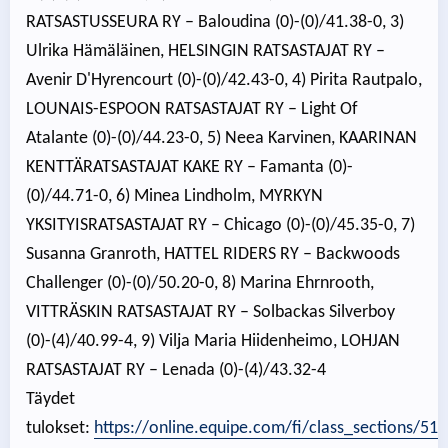
RATSASTUSSEURA RY – Baloudina (0)-(0)/41.38-0, 3)
Ulrika Hämäläinen, HELSINGIN RATSASTAJAT RY –
Avenir D'Hyrencourt (0)-(0)/42.43-0, 4) Pirita Rautpalo,
LOUNAIS-ESPOON RATSASTAJAT RY – Light Of
Atalante (0)-(0)/44.23-0, 5) Neea Karvinen, KAARINAN
KENTTÄRATSASTAJAT KAKE RY – Famanta (0)-
(0)/44.71-0, 6) Minea Lindholm, MYRKYN
YKSITYISRATSASTAJAT RY – Chicago (0)-(0)/45.35-0, 7)
Susanna Granroth, HATTEL RIDERS RY – Backwoods
Challenger (0)-(0)/50.20-0, 8) Marina Ehrnrooth,
VITTRÄSKIN RATSASTAJAT RY – Solbackas Silverboy
(0)-(4)/40.99-4, 9) Vilja Maria Hiidenheimo, LOHJAN
RATSASTAJAT RY – Lenada (0)-(4)/43.32-4
Täydet
tulokset:
https://online.equipe.com/fi/class_sections/51