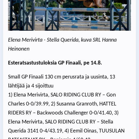
Elena Merivirta - Stella Querida, kuva SRL Hanna
Heinonen
Esteratsastustuloksia GP Finaali, pe 14.8.
Small GP Finaali 130 cm perusrata ja uusinta, 13
lähtijää ja 4 sijoittuu
1) Elena Merivirta, SALO RIDING CLUB RY – Gon
Charles 0-0/39.99, 2) Susanna Granroth, HATTEL
RIDERS RY – Backwoods Challenger 0-0/41.40, 3)
Elena Merivirta, SALO RIDING CLUB RY – Stella
Querida 3141 0-4/43.19, 4) Eemil Oinas, TUUSULAN