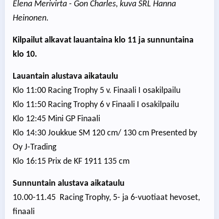
Elena Merivirta - Gon Charles, kuva SRL Hanna
Heinonen.
Kilpailut alkavat lauantaina klo 11 ja sunnuntaina
klo 10.
Lauantain alustava aikataulu
Klo 11:00 Racing Trophy 5 v. Finaali I osakilpailu
Klo 11:50 Racing Trophy 6 v Finaali I osakilpailu
Klo 12:45 Mini GP Finaali
Klo 14:30 Joukkue SM 120 cm/ 130 cm Presented by
Oy J-Trading
Klo 16:15 Prix de KF 1911 135 cm
Sunnuntain alustava aikataulu
10.00-11.45 Racing Trophy, 5- ja 6-vuotiaat hevoset,
finaali