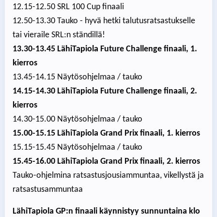
12.15-12.50 SRL 100 Cup finaali
12.50-13.30 Tauko - hyvä hetki talutusratsastukselle
tai vieraile SRL:n ständillä!
13.30-13.45 LähiTapiola Future Challenge finaali, 1.
kierros
13.45-14.15 Näytösohjelmaa / tauko
14.15-14.30 LähiTapiola Future Challenge finaali, 2.
kierros
14.30-15.00 Näytösohjelmaa / tauko
15.00­-15.15 LähiTapiola Grand Prix finaali, 1. kierros
15.15-15.45 Näytösohjelmaa / tauko
15.45-16.00 LähiTapiola Grand Prix finaali, 2. kierros
Tauko-ohjelmina ratsastusjousiammuntaa, vikellystä ja
ratsastusammuntaa
LähiTapiola GP:n finaali käynnistyy sunnuntaina klo