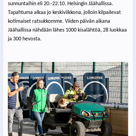
sunnuntaihin eli 20.-22.10. Helsingin Jäähallissa.
Tapahtuma alkaa jo keskiviikkona, jolloin kilpailevat
kotimaiset ratsukkomme. Viiden päivän aikana
Jäähallissa nähdään lähes 1000 kisalähtöä, 28 luokkaa
ja 300 hevosta.