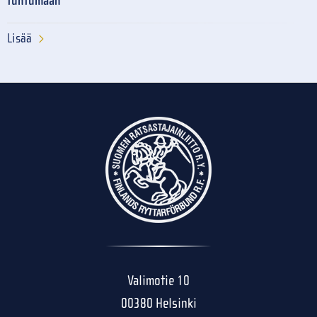
tuntumaan
Lisää
Valimotie 10
00380 Helsinki