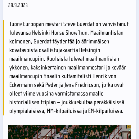
28.9.2023
Tuore Euroopan mestari Steve Guerdat on vahvistanut
tulevansa Helsinki Horse Show´hun. Maailmanlistan
kolmonen, Guerdat täydentää jo äärimmäisen
kovatasoista osallistujakaartia Helsingin
maailmancupiin. Ruotsista tulevat maailmanlistan
ykkönen, kaksinkertainen maailmanmestari ja kevään
maailmancupin finaalin kultamitalisti Henrik von
Eckermann sekä Peder ja Jens Fredricson, jotka ovat
olleet viime vuosina varmistamassa maalle
historiallisen triplan – joukkuekultaa peräkkäisissä
olympialaisissa, MM-kilpailuissa ja EM-kilpailuissa.