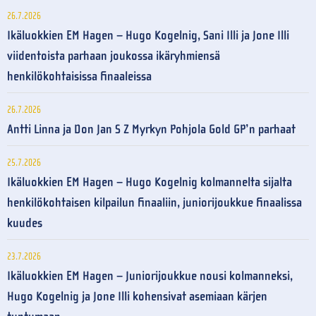
26.7.2026
Ikäluokkien EM Hagen – Hugo Kogelnig, Sani Illi ja Jone Illi
viidentoista parhaan joukossa ikäryhmiensä
henkilökohtaisissa finaaleissa
26.7.2026
Antti Linna ja Don Jan S Z Myrkyn Pohjola Gold GP’n parhaat
25.7.2026
Ikäluokkien EM Hagen – Hugo Kogelnig kolmannelta sijalta
henkilökohtaisen kilpailun finaaliin, juniorijoukkue finaalissa
kuudes
23.7.2026
Ikäluokkien EM Hagen – Juniorijoukkue nousi kolmanneksi,
Hugo Kogelnig ja Jone Illi kohensivat asemiaan kärjen