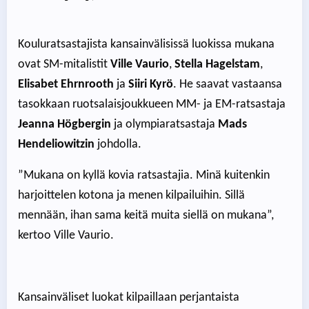
Kouluratsastajista kansainvälisissä luokissa mukana
ovat SM-mitalistit
Ville Vaurio
,
Stella Hagelstam
,
Elisabet Ehrnrooth
ja
Siiri Kyrö
. He saavat vastaansa
tasokkaan ruotsalaisjoukkueen MM- ja EM-ratsastaja
Jeanna Högbergin
ja olympiaratsastaja
Mads
Hendeliowitzin
johdolla.
”Mukana on kyllä kovia ratsastajia. Minä kuitenkin
harjoittelen kotona ja menen kilpailuihin. Sillä
mennään, ihan sama keitä muita siellä on mukana”,
kertoo Ville Vaurio.
Kansainväliset luokat kilpaillaan perjantaista