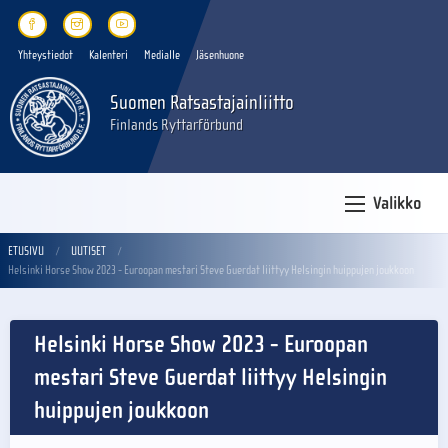
Yhteystiedot
Kalenteri
Medialle
Jäsenhuone
Suomen Ratsastajainliitto
Finlands Ryttarförbund
Valikko
ETUSIVU
UUTISET
Helsinki Horse Show 2023 - Euroopan mestari Steve Guerdat liittyy Helsingin huippujen joukkoon
Helsinki Horse Show 2023 - Euroopan
mestari Steve Guerdat liittyy Helsingin
huippujen joukkoon