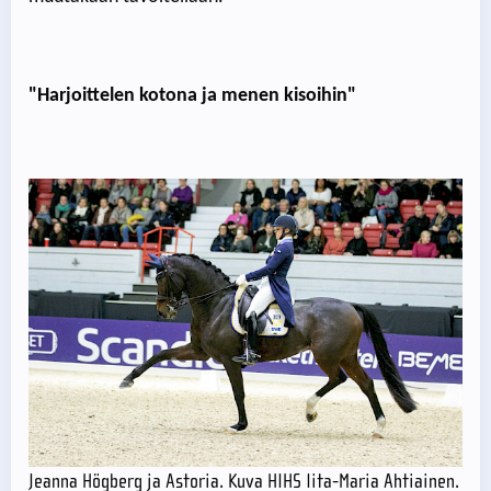
"Harjoittelen kotona ja menen kisoihin"
Jeanna Högberg ja Astoria. Kuva HIHS Iita-Maria Ahtiainen.