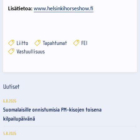
Lisätietoa:
www.helsinkihorseshow.fi
Liitto
Tapahtumat
FEI
Vastuullisuus
Uutiset
6.8.2026
Suomalaisille onnistumisia PM-kisojen toisena
kilpailupäivänä
5.8.2026