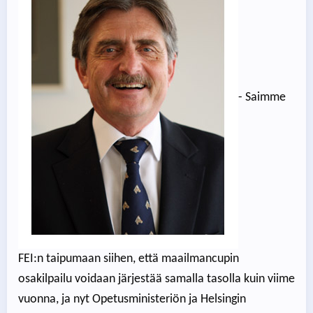
- Saimme
FEI:n taipumaan siihen, että maailmancupin
osakilpailu voidaan järjestää samalla tasolla kuin viime
vuonna, ja nyt Opetusministeriön ja Helsingin