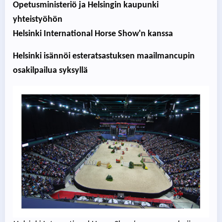
Opetusministeriö ja Helsingin kaupunki
yhteistyöhön
Helsinki International Horse Show'n kanssa
Helsinki isännöi esteratsastuksen maailmancupin
osakilpailua syksyllä