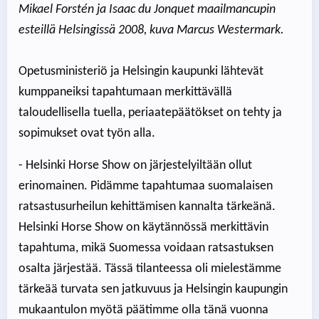
Mikael Forstén ja Isaac du Jonquet maailmancupin
esteillä Helsingissä 2008, kuva Marcus Westermark.
Opetusministeriö ja Helsingin kaupunki lähtevät
kumppaneiksi tapahtumaan merkittävällä
taloudellisella tuella, periaatepäätökset on tehty ja
sopimukset ovat työn alla.
- Helsinki Horse Show on järjestelyiltään ollut
erinomainen. Pidämme tapahtumaa suomalaisen
ratsastusurheilun kehittämisen kannalta tärkeänä.
Helsinki Horse Show on käytännössä merkittävin
tapahtuma, mikä Suomessa voidaan ratsastuksen
osalta järjestää. Tässä tilanteessa oli mielestämme
tärkeää turvata sen jatkuvuus ja Helsingin kaupungin
mukaantulon myötä päätimme olla tänä vuonna