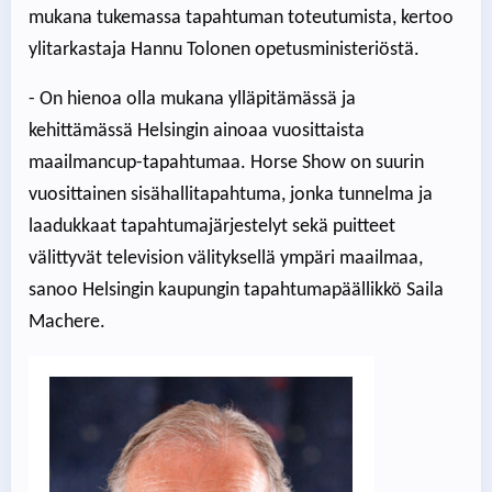
mukana tukemassa tapahtuman toteutumista, kertoo
ylitarkastaja Hannu Tolonen opetusministeriöstä.
- On hienoa olla mukana ylläpitämässä ja
kehittämässä Helsingin ainoaa vuosittaista
maailmancup-tapahtumaa. Horse Show on suurin
vuosittainen sisähallitapahtuma, jonka tunnelma ja
laadukkaat tapahtumajärjestelyt sekä puitteet
välittyvät television välityksellä ympäri maailmaa,
sanoo Helsingin kaupungin tapahtumapäällikkö Saila
Machere.