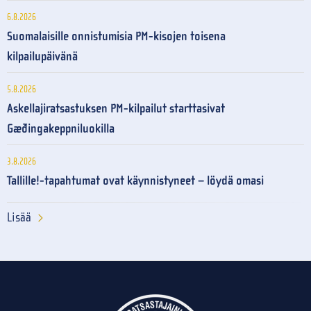
6.8.2026
Suomalaisille onnistumisia PM-kisojen toisena
kilpailupäivänä
5.8.2026
Askellajiratsastuksen PM-kilpailut starttasivat
Gæðingakeppniluokilla
3.8.2026
Tallille!-tapahtumat ovat käynnistyneet – löydä omasi
Lisää