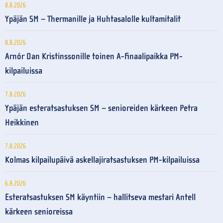
8.8.2026
Ypäjän SM – Thermanille ja Huhtasalolle kultamitalit
8.8.2026
Arnór Dan Kristinssonille toinen A-finaalipaikka PM-
kilpailuissa
7.8.2026
Ypäjän esteratsastuksen SM – senioreiden kärkeen Petra
Heikkinen
7.8.2026
Kolmas kilpailupäivä askellajiratsastuksen PM-kilpailuissa
6.8.2026
Esteratsastuksen SM käyntiin – hallitseva mestari Antell
kärkeen senioreissa