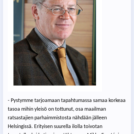
- Pystymme tarjoamaan tapahtumassa samaa korkeaa
tasoa mihin yleisö on tottunut, osa maailman
ratsastajien parhaimmistosta nähdään jälleen
Helsingissä. Erityisen suurella ilolla toivotan