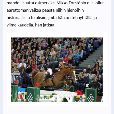
mahdollisuutta esimerkiksi Mikko Forsténin olisi ollut
äärettömän vaikea päästä niihin hienoihin
historiallisiin tuloksiin, joita hän on tehnyt tällä ja
viime kaudella, hän jatkaa.