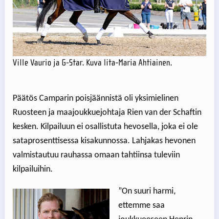
Ville Vaurio ja G-Star. Kuva Iita-Maria Ahtiainen.
Päätös Camparin poisjäännistä oli yksimielinen
Ruosteen ja maajoukkuejohtaja Rien van der Schaftin
kesken. Kilpailuun ei osallistuta hevosella, joka ei ole
sataprosenttisessa kisakunnossa. Lahjakas hevonen
valmistautuu rauhassa omaan tahtiinsa tuleviin
kilpailuihin.
”On suuri harmi,
ettemme saa