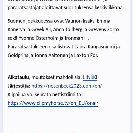
pararatsastajat aloittavat suorituksensa keskiviikkona.
Suomen joukkueessa ovat Vaurion lisäksi Emma
Kanerva ja Greek Air, Anna Tallberg ja Grevens Zorro
sekä Yvonne Österholm ja Ironman H.
Pararatsastukseen osallistuvat Laura Kangasniemi ja
Goldprins ja Jonna Aaltonen ja Laxton For.
Aikataulu
, muutokset mahdollisia:
LINKKI
Järjestäjä
:
https://riesenbeck2023.com/en/
Kilpailua voi seurata nettistriimiltä:
https://www.clipmyhorse.tv/en_EU/onair