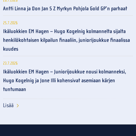
26.7.2026
Antti Linna ja Don Jan S Z Myrkyn Pohjola Gold GP’n parhaat
25.7.2026
Ikäluokkien EM Hagen – Hugo Kogelnig kolmannelta sijalta
henkilökohtaisen kilpailun finaaliin, juniorijoukkue finaalissa
kuudes
23.7.2026
Ikäluokkien EM Hagen – Juniorijoukkue nousi kolmanneksi,
Hugo Kogelnig ja Jone Illi kohensivat asemiaan kärjen
tuntumaan
Lisää