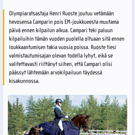
Olympiaratsastaja Henri Ruoste joutuu vetämään
hevosensa Camparin pois EM-joukkueesta muutama
päivä ennen kilpailun alkua. Campari teki paluun
kilpailuihin tämän vuoden puolella oltuaan sitä ennen
loukkaantumisen takia vuosia poissa. Ruoste tiesi
valmistautumisajan olevan todella lyhyt, eikä se
valitettavasti riittänyt siihen, että Campari olisi
päässyt lähtemään arvokilpailuun täydessä
kisakunnossa.