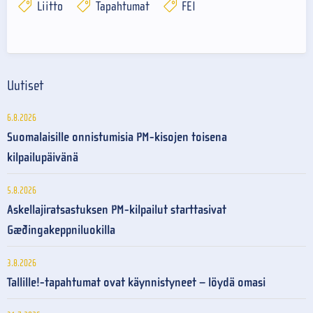
Liitto
Tapahtumat
FEI
Uutiset
6.8.2026
Suomalaisille onnistumisia PM-kisojen toisena
kilpailupäivänä
5.8.2026
Askellajiratsastuksen PM-kilpailut starttasivat
Gæðingakeppniluokilla
3.8.2026
Tallille!-tapahtumat ovat käynnistyneet – löydä omasi