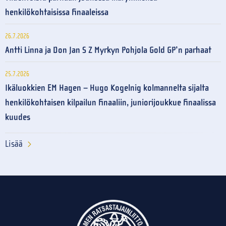
henkilökohtaisissa finaaleissa
26.7.2026
Antti Linna ja Don Jan S Z Myrkyn Pohjola Gold GP’n parhaat
25.7.2026
Ikäluokkien EM Hagen – Hugo Kogelnig kolmannelta sijalta
henkilökohtaisen kilpailun finaaliin, juniorijoukkue finaalissa
kuudes
Lisää