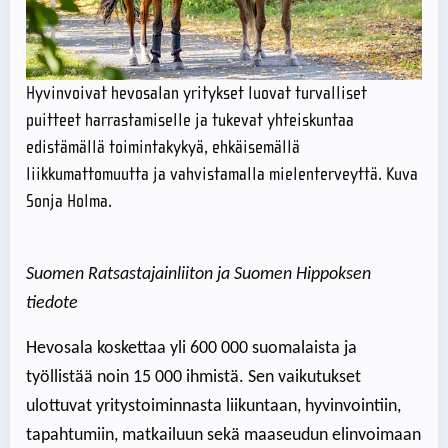
Hyvinvoivat hevosalan yritykset luovat turvalliset
puitteet harrastamiselle ja tukevat yhteiskuntaa
edistämällä toimintakykyä, ehkäisemällä
liikkumattomuutta ja vahvistamalla mielenterveyttä. Kuva
Sonja Holma.
Suomen Ratsastajainliiton ja Suomen Hippoksen
tiedote
Hevosala koskettaa yli 600 000 suomalaista ja
työllistää noin 15 000 ihmistä. Sen vaikutukset
ulottuvat yritystoiminnasta liikuntaan, hyvinvointiin,
tapahtumiin, matkailuun sekä maaseudun elinvoimaan